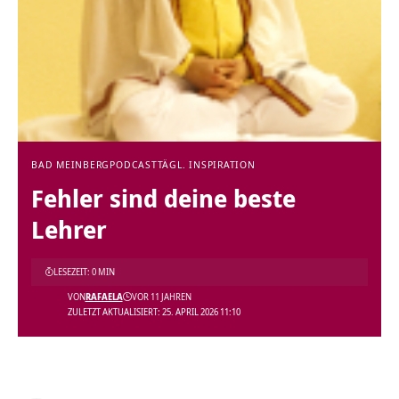
BAD MEINBERG
PODCAST
TÄGL. INSPIRATION
Fehler sind deine beste
Lehrer
LESEZEIT: 0 MIN
VON
RAFAELA
VOR 11 JAHREN
ZULETZT AKTUALISIERT: 25. APRIL 2026 11:10