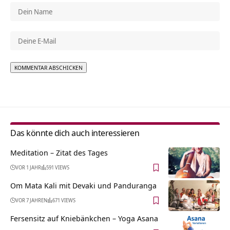
Alternative:
Das könnte dich auch interessieren
Meditation – Zitat des Tages
VOR 1 JAHR
591 VIEWS
Om Mata Kali mit Devaki und Panduranga
VOR 7 JAHREN
671 VIEWS
Fersensitz auf Kniebänkchen – Yoga Asana