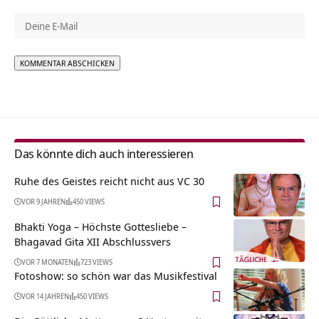
Alternative:
Das könnte dich auch interessieren
Ruhe des Geistes reicht nicht aus VC 30
VOR 9 JAHREN
450 VIEWS
Bhakti Yoga – Höchste Gottesliebe –
Bhagavad Gita XII Abschlussvers
VOR 7 MONATEN
723 VIEWS
Fotoshow: so schön war das Musikfestival
VOR 14 JAHREN
450 VIEWS