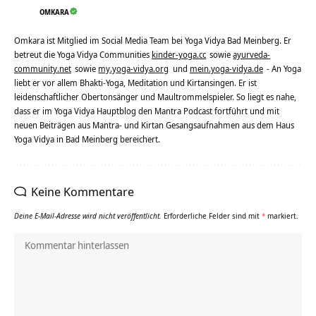
OMKARA
Omkara ist Mitglied im Social Media Team bei Yoga Vidya Bad Meinberg. Er
betreut die Yoga Vidya Communities
kinder-yoga.cc
sowie
ayurveda-
community.net
sowie
my.yoga-vidya.org
und
mein.yoga-vidya.de
- An Yoga
liebt er vor allem Bhakti-Yoga, Meditation und Kirtansingen. Er ist
leidenschaftlicher Obertonsänger und Maultrommelspieler. So liegt es nahe,
dass er im Yoga Vidya Hauptblog den Mantra Podcast fortführt und mit
neuen Beiträgen aus Mantra- und Kirtan Gesangsaufnahmen aus dem Haus
Yoga Vidya in Bad Meinberg bereichert.
Keine Kommentare
Deine E-Mail-Adresse wird nicht veröffentlicht.
Erforderliche Felder sind mit
*
markiert.