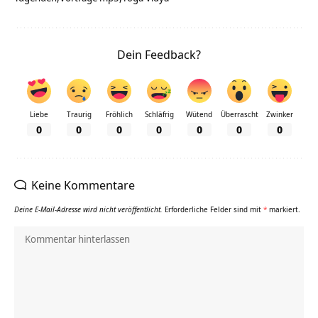
Dein Feedback?
Liebe
Traurig
Fröhlich
Schläfrig
Wütend
Überrascht
Zwinker
0
0
0
0
0
0
0
Keine Kommentare
Deine E-Mail-Adresse wird nicht veröffentlicht.
Erforderliche Felder sind mit
*
markiert.