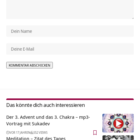
Alternative:
Das könnte dich auch interessieren
Der 3. Advent und das 3. Chakra – mp3-
Vortrag mit Sukadev
VOR 17 JAHREN
552 VIEWS
Meditation – Zitat des Tages