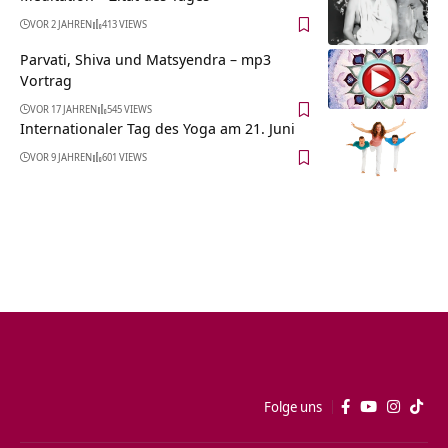
VOR 2 JAHREN
413 VIEWS
Parvati, Shiva und Matsyendra – mp3
Vortrag
VOR 17 JAHREN
545 VIEWS
Internationaler Tag des Yoga am 21. Juni
VOR 9 JAHREN
601 VIEWS
Folge uns