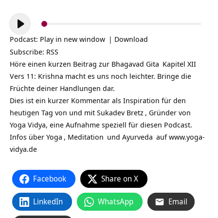
Audio-
Player
Podcast:
Play in new window
|
Download
Subscribe:
RSS
Höre einen kurzen Beitrag zur
Bhagavad Gita
Kapitel XII
Vers 11: Krishna macht es uns noch leichter. Bringe die
Früchte deiner Handlungen dar.
Dies ist ein kurzer Kommentar als Inspiration für den
heutigen Tag von und mit
Sukadev Bretz
, Gründer von
Yoga Vidya, eine Aufnahme speziell für diesen Podcast.
Infos über
Yoga
,
Meditation
und
Ayurveda
auf
www.yoga-
vidya.de
Facebook
Share on X
LinkedIn
WhatsApp
Email