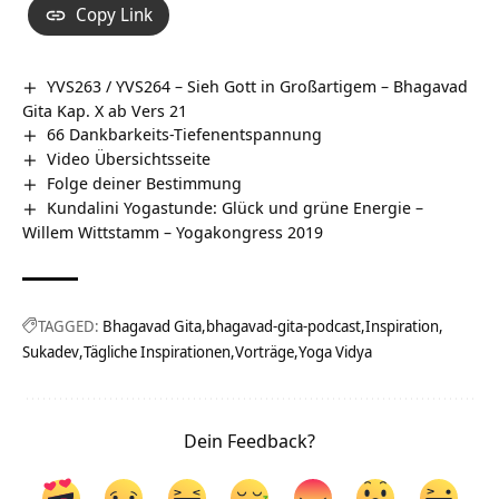
Copy Link
YVS263 / YVS264 – Sieh Gott in Großartigem – Bhagavad
Gita Kap. X ab Vers 21
66 Dankbarkeits-Tiefenentspannung
Video Übersichtsseite
Folge deiner Bestimmung
Kundalini Yogastunde: Glück und grüne Energie –
Willem Wittstamm – Yogakongress 2019
TAGGED:
Bhagavad Gita
bhagavad-gita-podcast
Inspiration
Sukadev
Tägliche Inspirationen
Vorträge
Yoga Vidya
Dein Feedback?