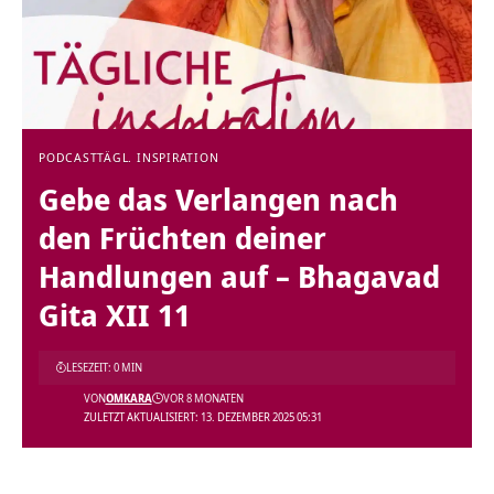
PODCAST
TÄGL. INSPIRATION
Gebe das Verlangen nach
den Früchten deiner
Handlungen auf – Bhagavad
Gita XII 11
LESEZEIT: 0 MIN
VON
OMKARA
VOR 8 MONATEN
ZULETZT AKTUALISIERT: 13. DEZEMBER 2025 05:31