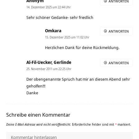
Anonym
ANTWORTEN
14. Dezember 2025 um 22:44 Uhr
Sehr schöner Gedanke- sehr friedlich
Omkara
ANTWORTEN
15. Dezember 2025 um 11:02 Uhr
Herzlichen Dank für deine Rückmeldung.
Al-Fil-Uecker, Gerlinde
ANTWORTEN
25. November 2011 um 22:25 Uhr
Der obengenannte Spruch hat mir an diesem Abend sehr
geholfen!!!
Danke
Schreibe einen Kommentar
Deine E-Mail-Adresse wird nicht veröffentlicht.
Erforderliche Felder sind mit
*
markiert.