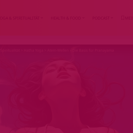
OGA & SPIRITUALITÄT
HEALTH & FOOD
PODCAST
MEI
Spiritualität
>
Hatha Yoga
>
Atem-Wellen – Die Basis für Pranayama