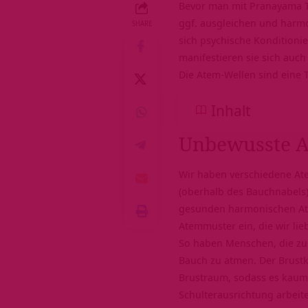
Bevor man mit
Pranayama 
ggf. ausgleichen und harm
SHARE
sich psychische Konditioni
manifestieren sie sich au
Die Atem-Wellen sind eine 
Inhalt
Unbewusste 
Wir haben verschiedene At
(oberhalb des Bauchnabels)
gesunden harmonischen Atmu
Atemmuster ein, die wir li
So haben Menschen, die zu 
Bauch zu atmen. Der Brustk
Brustraum, sodass es kaum 
Schulterausrichtung arbeit