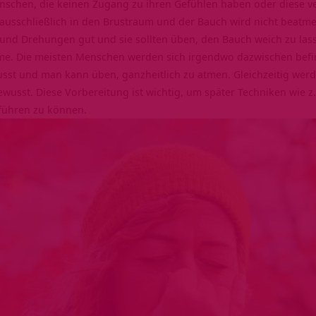
nschen, die keinen Zugang zu ihren Gefühlen haben oder diese v
usschließlich in den Brustraum und der Bauch wird nicht beatmet 
nd Drehungen gut und sie sollten üben, den Bauch weich zu lass
reme. Die meisten Menschen werden sich irgendwo dazwischen bef
sst und man kann üben, ganzheitlich zu atmen. Gleichzeitig we
wusst. Diese Vorbereitung ist wichtig, um später Techniken wie z.
führen zu können.