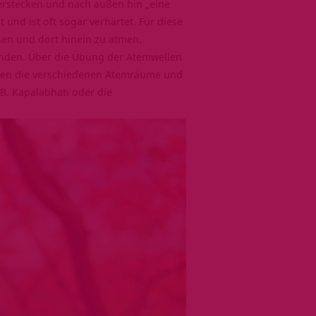
erstecken und nach außen hin „eine
und ist oft sogar verhärtet. Für diese
en und dort hinein zu atmen.
inden. Über die Übung der Atemwellen
rden die verschiedenen Atemräume und
B. Kapalabhati oder die