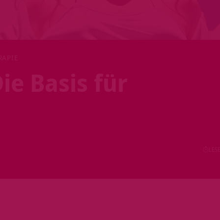
RAPIE
ie Basis für
LESE