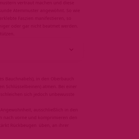
mustern vertraut machen und diese
gesunde Atemmuster angewöhnt. So wie
rklebte Faszien manifestieren, so
iger oder gar nicht beatmet werden.
tützen.
es Bauchnabels), in den Oberbauch
en Schlüsselbeinen) atmen. Bei einer
 schleichen sich jedoch unbewusste
 Angewohnheit, ausschließlich in den
gen nach vorne und komprimieren den
tärkt
Rückbeugen
üben, an ihrer