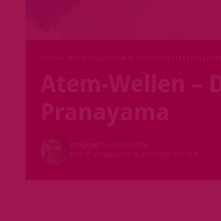
HATHA YOGA
YOGA
YOGA & SPIRITUALITÄT
YOGATHE
Atem-Wellen – D
Pranayama
VON
GAURI
VOR 8 MONATEN
ZULETZT AKTUALISIERT: 18. NOVEMBER 2025 14:25