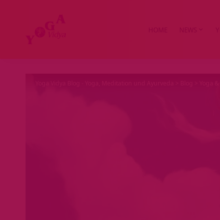
HOME
NEWS
Y
Yoga Vidya Blog - Yoga, Meditation und Ayurveda
>
Blog
>
Yoga & 