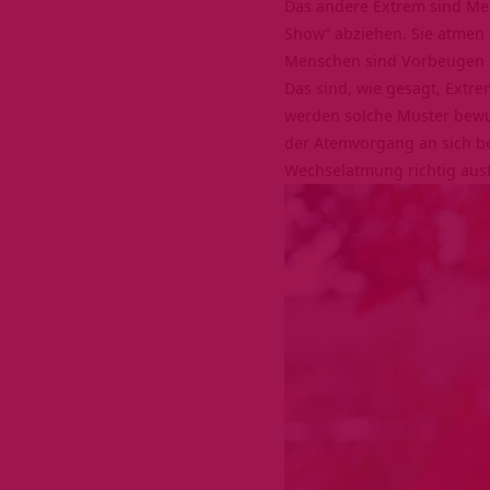
Das andere Extrem sind Me
Show“ abziehen. Sie atmen a
Menschen sind Vorbeugen u
Das sind, wie gesagt, Ext
werden solche Muster bewu
der Atemvorgang an sich be
Wechselatmung richtig aus