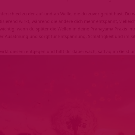
erschied zu der auf-und-ab Welle, die du zuvor geübt hast. Du wir
isierend wirkt, während die andere dich mehr entspannt, vielleich
 wichtig, wenn du später die Wellen in deine Pranayama Praxis inte
 Ausatmung und sorgt für Entspannung, Schläfrigkeit und im Sit
wirkt diesem entgegen und hilft dir dabei wach,
sattvig
im Geist un