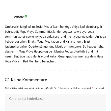
OMKARA
Omkara ist Mitglied im Social Media Team bei Yoga Vidya Bad Meinberg. Er
betreut die Yoga Vidya Communities
kinder-yoga.cc
sowie
ayurveda-
community.net
sowie
my.yoga-vidya.org
und
mein.yoga-vidya.de
- An Yoga
liebt er vor allem Bhakti-Yoga, Meditation und Kirtansingen. Er ist
leidenschaftlicher Obertonsänger und Maultrommelspieler. So liegt es nahe,
dass er im Yoga Vidya Hauptblog den Mantra Podcast fortführt und mit
neuen Beiträgen aus Mantra- und Kirtan Gesangsaufnahmen aus dem Haus
Yoga Vidya in Bad Meinberg bereichert.
Keine Kommentare
Deine E-Mail-Adresse wird nicht veröffentlicht.
Erforderliche Felder sind mit
*
markiert.