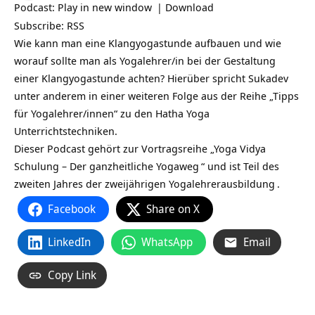
Podcast:
Play in new window
|
Download
Subscribe:
RSS
Wie kann man eine Klangyogastunde aufbauen und wie
worauf sollte man als Yogalehrer/in bei der Gestaltung
einer Klangyogastunde achten? Hierüber spricht
Sukadev
unter anderem in einer weiteren Folge aus der Reihe „Tipps
für Yogalehrer/innen“ zu den
Hatha Yoga
Unterrichtstechniken.
Dieser Podcast gehört zur Vortragsreihe „
Yoga Vidya
Schulung – Der ganzheitliche Yogaweg
“ und ist Teil des
zweiten Jahres der zweijährigen
Yogalehrerausbildung
.
Facebook
Share on X
LinkedIn
WhatsApp
Email
Copy Link