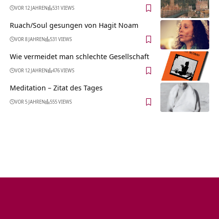
VOR 12 JAHREN
531 VIEWS
Ruach/Soul gesungen von Hagit Noam
VOR 8 JAHREN
531 VIEWS
Wie vermeidet man schlechte Gesellschaft
VOR 12 JAHREN
476 VIEWS
Meditation – Zitat des Tages
VOR 5 JAHREN
555 VIEWS