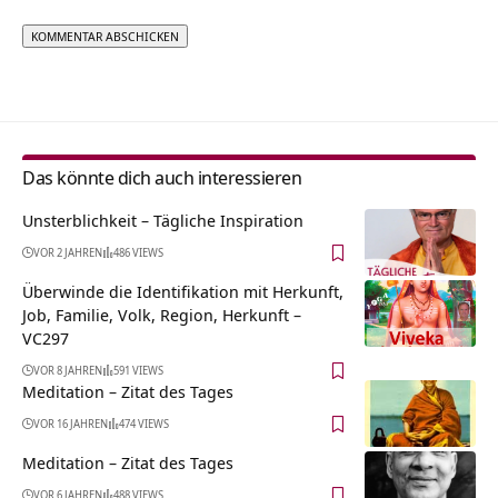
Alternative:
Das könnte dich auch interessieren
Unsterblichkeit – Tägliche Inspiration
VOR 2 JAHREN
486 VIEWS
Überwinde die Identifikation mit Herkunft,
Job, Familie, Volk, Region, Herkunft –
VC297
VOR 8 JAHREN
591 VIEWS
Meditation – Zitat des Tages
VOR 16 JAHREN
474 VIEWS
Meditation – Zitat des Tages
VOR 6 JAHREN
488 VIEWS