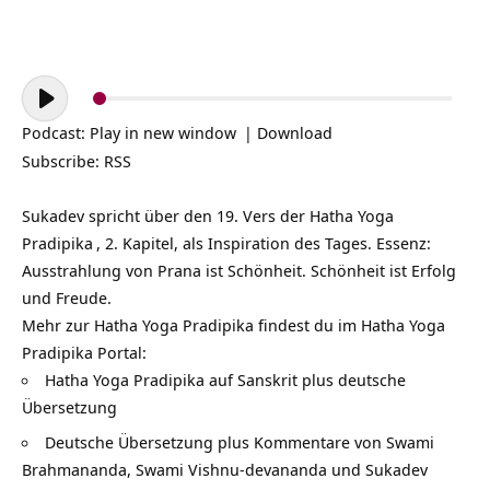
Audio-
Player
Podcast:
Play in new window
|
Download
Subscribe:
RSS
Sukadev spricht über den 19. Vers der
Hatha Yoga
Pradipika
, 2. Kapitel, als Inspiration des Tages. Essenz:
Ausstrahlung von Prana ist Schönheit. Schönheit ist Erfolg
und Freude.
Mehr zur Hatha Yoga Pradipika findest du im Hatha Yoga
Pradipika Portal:
Hatha Yoga Pradipika auf Sanskrit plus deutsche
Übersetzung
Deutsche Übersetzung plus Kommentare von Swami
Brahmananda, Swami Vishnu-devananda und Sukadev