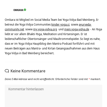
OMKARA
Omkara ist Mitglied im Social Media Team bei Yoga Vidya Bad Meinberg. Er
betreut die Yoga Vidya Communities
kinder-yoga.cc
sowie
ayurveda-
community.net
sowie
my.yoga-vidya.org
und
mein.yoga-vidya.de
- An Yoga
liebt er vor allem Bhakti-Yoga, Meditation und Kirtansingen. Er ist
leidenschaftlicher Obertonsänger und Maultrommelspieler. So liegt es nahe,
dass er im Yoga Vidya Hauptblog den Mantra Podcast fortführt und mit
neuen Beiträgen aus Mantra- und Kirtan Gesangsaufnahmen aus dem Haus
Yoga Vidya in Bad Meinberg bereichert.
Keine Kommentare
Deine E-Mail-Adresse wird nicht veröffentlicht.
Erforderliche Felder sind mit
*
markiert.