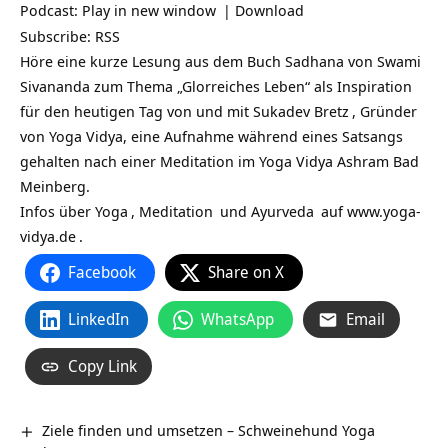
Podcast:
Play in new window
|
Download
Subscribe:
RSS
Höre eine kurze Lesung aus dem Buch Sadhana von Swami
Sivananda zum Thema „Glorreiches Leben“ als Inspiration
für den heutigen Tag von und mit
Sukadev Bretz
, Gründer
von Yoga Vidya, eine Aufnahme während eines Satsangs
gehalten nach einer Meditation im Yoga Vidya Ashram Bad
Meinberg.
Infos über
Yoga
,
Meditation
und
Ayurveda
auf
www.yoga-
vidya.de
.
Facebook
Share on X
LinkedIn
WhatsApp
Email
Copy Link
Ziele finden und umsetzen – Schweinehund Yoga