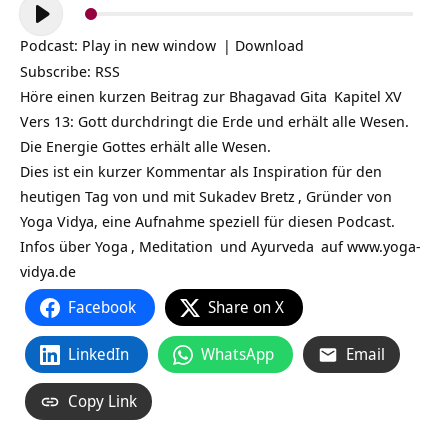
Audio-
Player
Podcast:
Play in new window
|
Download
Subscribe:
RSS
Höre einen kurzen Beitrag zur
Bhagavad Gita
Kapitel XV
Vers 13: Gott durchdringt die Erde und erhält alle Wesen.
Die Energie Gottes erhält alle Wesen.
Dies ist ein kurzer Kommentar als Inspiration für den
heutigen Tag von und mit
Sukadev Bretz
, Gründer von
Yoga Vidya, eine Aufnahme speziell für diesen Podcast.
Infos über
Yoga
,
Meditation
und
Ayurveda
auf
www.yoga-
vidya.de
Facebook
Share on X
LinkedIn
WhatsApp
Email
Copy Link