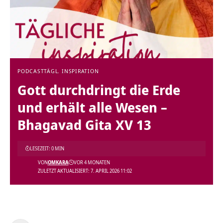
PODCAST
TÄGL. INSPIRATION
Gott durchdringt die Erde
und erhält alle Wesen –
Bhagavad Gita XV 13
LESEZEIT: 0 MIN
VON
OMKARA
VOR 4 MONATEN
ZULETZT AKTUALISIERT: 7. APRIL 2026 11:02