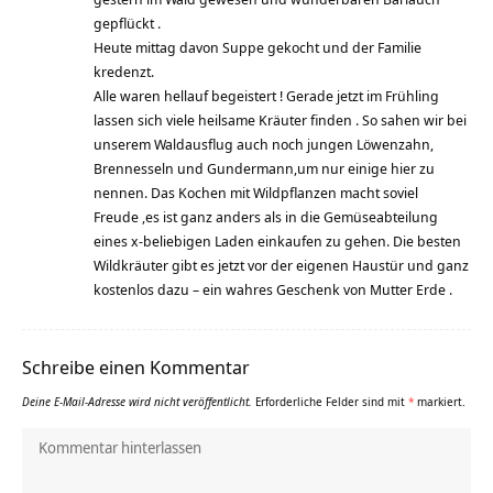
gepflückt .
Heute mittag davon Suppe gekocht und der Familie
kredenzt.
Alle waren hellauf begeistert ! Gerade jetzt im Frühling
lassen sich viele heilsame Kräuter finden . So sahen wir bei
unserem Waldausflug auch noch jungen Löwenzahn,
Brennesseln und Gundermann,um nur einige hier zu
nennen. Das Kochen mit Wildpflanzen macht soviel
Freude ,es ist ganz anders als in die Gemüseabteilung
eines x-beliebigen Laden einkaufen zu gehen. Die besten
Wildkräuter gibt es jetzt vor der eigenen Haustür und ganz
kostenlos dazu – ein wahres Geschenk von Mutter Erde .
Schreibe einen Kommentar
Deine E-Mail-Adresse wird nicht veröffentlicht.
Erforderliche Felder sind mit
*
markiert.