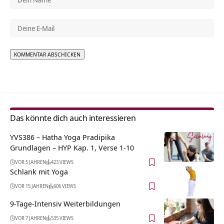
Alternative:
Das könnte dich auch interessieren
YVS386 – Hatha Yoga Pradipika
Grundlagen – HYP Kap. 1, Verse 1-10
VOR 5 JAHREN
423 VIEWS
Schlank mit Yoga
VOR 15 JAHREN
606 VIEWS
9-Tage-Intensiv Weiterbildungen
VOR 7 JAHREN
535 VIEWS