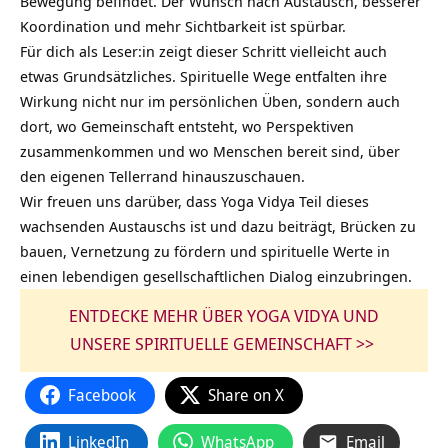
Bewegung befindet. Der Wunsch nach Austausch, besserer
Koordination und mehr Sichtbarkeit ist spürbar.
Für dich als Leser:in zeigt dieser Schritt vielleicht auch
etwas Grundsätzliches. Spirituelle Wege entfalten ihre
Wirkung nicht nur im persönlichen Üben, sondern auch
dort, wo
Gemeinschaft
entsteht, wo Perspektiven
zusammenkommen und wo Menschen bereit sind, über
den eigenen Tellerrand hinauszuschauen.
Wir freuen uns darüber, dass Yoga Vidya Teil dieses
wachsenden Austauschs ist und dazu beiträgt, Brücken zu
bauen, Vernetzung zu fördern und spirituelle Werte in
einen lebendigen gesellschaftlichen Dialog einzubringen.
ENTDECKE MEHR ÜBER YOGA VIDYA UND
UNSERE SPIRITUELLE GEMEINSCHAFT >>
Facebook
Share on X
LinkedIn
WhatsApp
Email