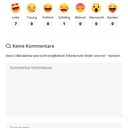
Liebe
Traurig
Fröhlich
Schläfrig
Wütend
Überrascht
Zwinker
7
0
0
1
0
0
0
Keine Kommentare
Deine E-Mail-Adresse wird nicht veröffentlicht.
Erforderliche Felder sind mit
*
markiert.