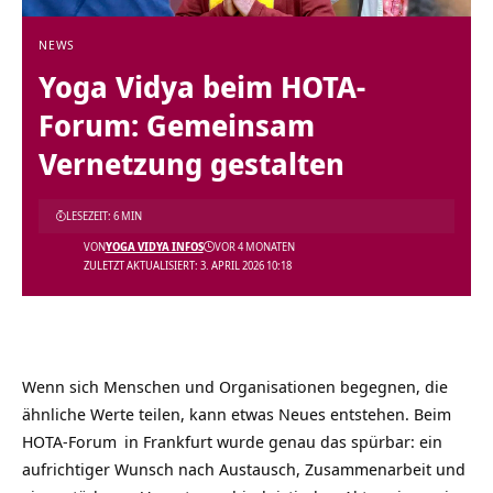
NEWS
Yoga Vidya beim HOTA-
Forum: Gemeinsam
Vernetzung gestalten
LESEZEIT: 6 MIN
VON
YOGA VIDYA INFOS
VOR 4 MONATEN
ZULETZT AKTUALISIERT: 3. APRIL 2026 10:18
Wenn sich Menschen und Organisationen begegnen, die
ähnliche Werte teilen, kann etwas Neues entstehen. Beim
HOTA-Forum
in Frankfurt wurde genau das spürbar: ein
aufrichtiger Wunsch nach Austausch, Zusammenarbeit und