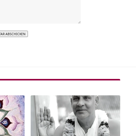
tive: