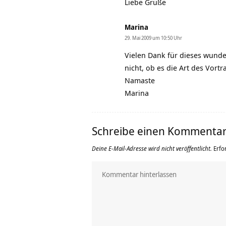
Liebe Grüße
Marina
29. Mai 2009 um 10:50 Uhr
Vielen Dank für dieses wund
nicht, ob es die Art des Vort
Namaste
Marina
Schreibe einen Kommenta
Deine E-Mail-Adresse wird nicht veröffentlicht.
Erfo