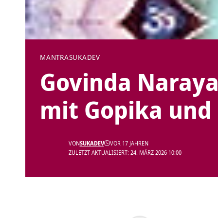
MANTRA
SUKADEV
Govinda Naraya
mit Gopika un
VON
SUKADEV
VOR 17 JAHREN
ZULETZT AKTUALISIERT: 24. MÄRZ 2026 10:00