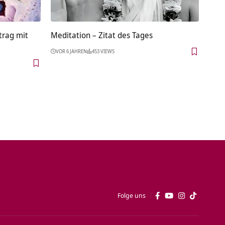
trag mit
Meditation – Zitat des Tages
VOR 6 JAHREN
453 VIEWS
Folge uns