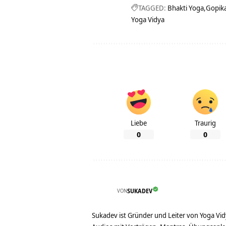
TAGGED:
Bhakti Yoga
Gopik
Yoga Vidya
Liebe
Traurig
0
0
VON
SUKADEV
Sukadev ist Gründer und Leiter von Yoga Vid