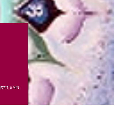
EZEIT: 0 MIN