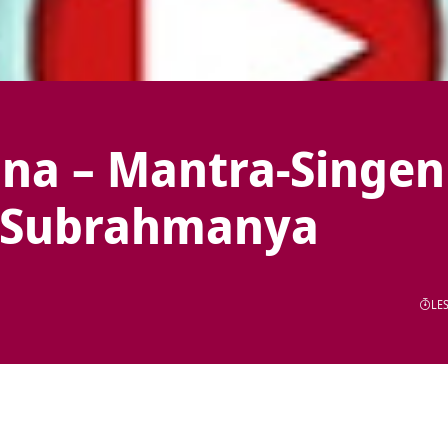
na – Mantra-Singen
d Subrahmanya
LES