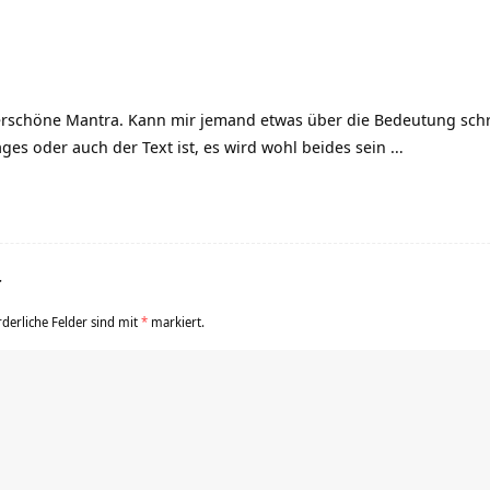
erschöne Mantra. Kann mir jemand etwas über die Bedeutung schr
rages oder auch der Text ist, es wird wohl beides sein …
r
rderliche Felder sind mit
*
markiert.