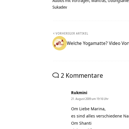
Audios mit Vorträgen, Mantras, Übungsanlei
Sukadev
VORHERIGER ARTIKEL
Welche Yogamatte? Video Vor
2 Kommentare
Rukmini
21. August 2009 um 19:16 Uhr
Om Liebe Marina,
es sind alles verschiedene Na
Om Shanti