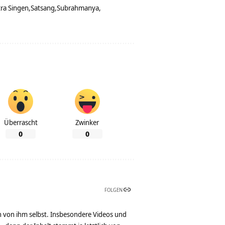
ra Singen
Satsang
Subrahmanya
Überrascht
Zwinker
0
0
FOLGEN
n von ihm selbst. Insbesondere Videos und