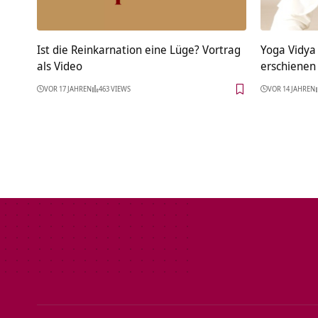
Ist die Reinkarnation eine Lüge? Vortrag
Yoga Vidya
als Video
erschienen
VOR 17 JAHREN
463 VIEWS
VOR 14 JAHREN