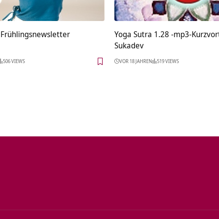
 Frühlingsnewsletter
Yoga Sutra 1.28 -mp3-Kurzvor
Sukadev
506 VIEWS
VOR 18 JAHREN
519 VIEWS