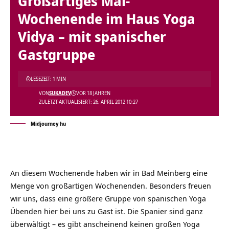
Großartiges Mai-
Wochenende im Haus Yoga
Vidya – mit spanischer
Gastgruppe
LESEZEIT: 1 MIN
VON
SUKADEV
VOR 18 JAHREN
ZULETZT AKTUALISIERT: 26. APRIL 2012 10:27
Midjourney hu
An diesem Wochenende haben wir in Bad Meinberg eine
Menge von großartigen Wochenenden. Besonders freuen
wir uns, dass eine größere Gruppe von spanischen Yoga
Übenden hier bei uns zu Gast ist. Die Spanier sind ganz
überwältigt – es gibt anscheinend keinen großen Yoga