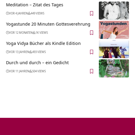
Meditation – Zitat des Tages
VOR 4 JAHREN
449 VIEWS
Yogastunde 20 Minuten Gottesverehrung
VOR 12 MONATEN
1K VIEWS
Yoga Vidya Bücher als Kindle Edition
VOR 13 JAHREN
493 VIEWS
Durch und durch – ein Gedicht
VOR 11 JAHREN
504 VIEWS