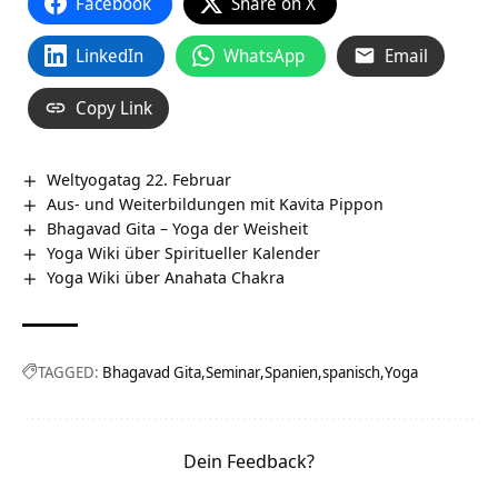
Facebook
Share on X
LinkedIn
WhatsApp
Email
Copy Link
Weltyogatag 22. Februar
Aus- und Weiterbildungen mit Kavita Pippon
Bhagavad Gita – Yoga der Weisheit
Yoga Wiki über Spiritueller Kalender
Yoga Wiki über Anahata Chakra
TAGGED:
Bhagavad Gita
Seminar
Spanien
spanisch
Yoga
Dein Feedback?