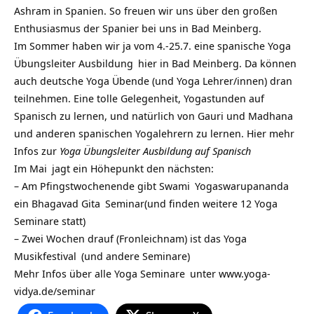
Ashram in Spanien. So freuen wir uns über den großen
Enthusiasmus der Spanier bei uns in Bad Meinberg.
Im Sommer haben wir ja vom 4.-25.7. eine
spanische Yoga
Übungsleiter Ausbildung
hier in Bad Meinberg. Da können
auch deutsche Yoga Übende (und Yoga Lehrer/innen) dran
teilnehmen. Eine tolle Gelegenheit, Yogastunden auf
Spanisch zu lernen, und natürlich von Gauri und Madhana
und anderen spanischen Yogalehrern zu lernen. Hier mehr
Infos zur
Yoga Übungsleiter Ausbildung auf Spanisch
Im
Mai
jagt ein Höhepunkt den nächsten:
– Am Pfingstwochenende gibt
Swami
Yogaswarupananda
ein
Bhagavad Gita
Seminar(und finden weitere 12 Yoga
Seminare statt)
– Zwei Wochen drauf (Fronleichnam) ist das
Yoga
Musikfestival
(und andere Seminare)
Mehr Infos über alle
Yoga Seminare
unter
www.yoga-
vidya.de/seminar