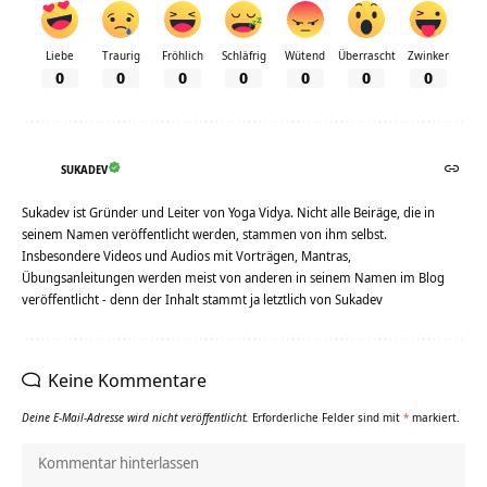
Liebe
Traurig
Fröhlich
Schläfrig
Wütend
Überrascht
Zwinker
0
0
0
0
0
0
0
SUKADEV
Sukadev ist Gründer und Leiter von Yoga Vidya. Nicht alle Beiräge, die in
seinem Namen veröffentlicht werden, stammen von ihm selbst.
Insbesondere Videos und Audios mit Vorträgen, Mantras,
Übungsanleitungen werden meist von anderen in seinem Namen im Blog
veröffentlicht - denn der Inhalt stammt ja letztlich von Sukadev
Keine Kommentare
Deine E-Mail-Adresse wird nicht veröffentlicht.
Erforderliche Felder sind mit
*
markiert.