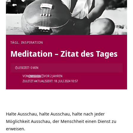
TÄGL. INSPIRATION
Meditation – Zitat des Tages
LESEZEIT: 0 MIN
VON
OMKARA
VOR 2 JAHREN
ZULETZT AKTUALISIERT: 18. JULI 2024 10:57
Halte Ausschau, halte Ausschau, halte nach jeder
Möglichkeit Ausschau, der Menschheit einen Dienst zu
erweisen.