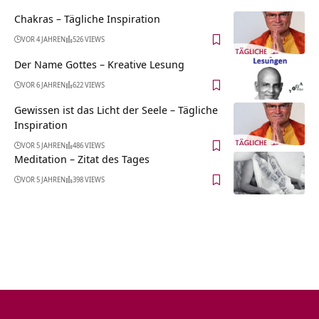
Chakras – Tägliche Inspiration
VOR 4 JAHREN
526 VIEWS
Der Name Gottes – Kreative Lesung
VOR 6 JAHREN
622 VIEWS
Gewissen ist das Licht der Seele – Tägliche
Inspiration
VOR 5 JAHREN
486 VIEWS
Meditation – Zitat des Tages
VOR 5 JAHREN
398 VIEWS