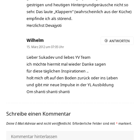
gestrigen und heutigen Hintergrundgeräusche nicht so
sehr. Das laute „Klappern“ (wahrscheinlich aus der Küche)
empfinde ich als störend.
Herzlichst Devajyoti
Wilhelm
ANTWORTEN
15. März 2012 um 07:05 Uhr
Lieber Sukadev und liebes YV Team
ich möchte hiermit mal wieder Danke sagen
für diese täglichen Inspirationen ..
holt mich oft auf den Boden zurück oder ins Leben
und gibt mir neue Impulse in der YL Ausbildung
Om shanti shanti shanti
Schreibe einen Kommentar
Deine E-Mail-Adresse wird nicht veröffentlicht.
Erforderliche Felder sind mit
*
markiert.