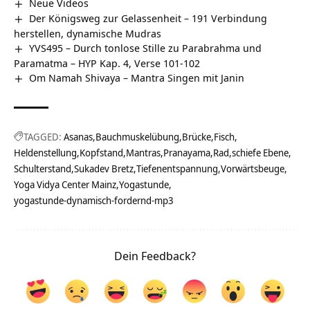
Neue Videos
Der Königsweg zur Gelassenheit – 191 Verbindung
herstellen, dynamische Mudras
YVS495 – Durch tonlose Stille zu Parabrahma und
Paramatma – HYP Kap. 4, Verse 101-102
Om Namah Shivaya – Mantra Singen mit Janin
TAGGED:
Asanas
Bauchmuskelübung
Brücke
Fisch
Heldenstellung
Kopfstand
Mantras
Pranayama
Rad
schiefe Ebene
Schulterstand
Sukadev Bretz
Tiefenentspannung
Vorwärtsbeuge
Yoga Vidya Center Mainz
Yogastunde
yogastunde-dynamisch-fordernd-mp3
Dein Feedback?