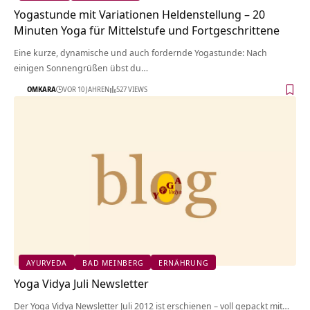
Yogastunde mit Variationen Heldenstellung – 20
Minuten Yoga für Mittelstufe und Fortgeschrittene
Eine kurze, dynamische und auch fordernde Yogastunde: Nach
einigen Sonnengrüßen übst du…
OMKARA
VOR 10 JAHREN
527 VIEWS
AYURVEDA
BAD MEINBERG
ERNÄHRUNG
Yoga Vidya Juli Newsletter
Der Yoga Vidya Newsletter Juli 2012 ist erschienen – voll gepackt mit…