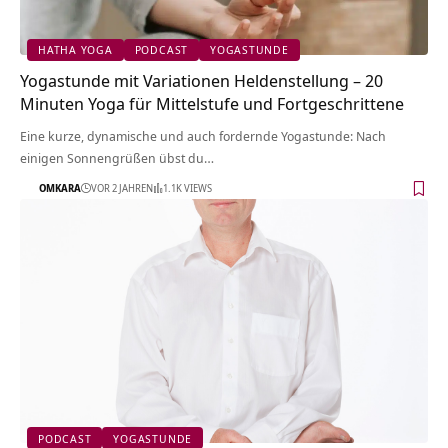
HATHA YOGA
PODCAST
YOGASTUNDE
Yogastunde mit Variationen Heldenstellung – 20
Minuten Yoga für Mittelstufe und Fortgeschrittene
Eine kurze, dynamische und auch fordernde Yogastunde: Nach
einigen Sonnengrüßen übst du…
OMKARA
VOR 2 JAHREN
1.1K VIEWS
PODCAST
YOGASTUNDE