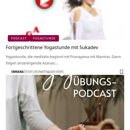
PODCAST
YOGASTUNDE
Fortgeschrittene Yogastunde mit Sukadev
Yogastunde, die meditativ beginnt mit Pranayama mit Mantras. Dann
folgen anstrengende Asanas:…
OMKARA
VOR 5 MONATEN
600 VIEWS