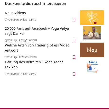
Das könnte dich auch interessieren
Neue Videos
VOR 6 JAHREN
491 VIEWS
20 000 Fans auf Facebook – Yoga Vidya
sagt Danke!
VOR 11 JAHREN
519 VIEWS
Welche Arten von Trauer gibt es? Video
Antwort
VOR 14 JAHREN
591 VIEWS
Haltung des Befreiten – Yoga Asana
Lexikon
VOR 6 JAHREN
441 VIEWS