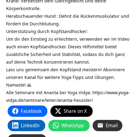
Krähe: Verbessert dein Gleichgewicht und deine
Körperkontrolle.
Herabschauender Hund
: Dehnt die Rückenmuskulatur und
fördert die Durchblutung.
Unterstützung durch Kopfstandhocker:
Um dir den Einstieg zu erleichtern, verwenden wir im Video
auch einen Kopfstandhocker. Dieses Hilfsmittel bietet
zusätzliche Sicherheit und Stabilität, sodass du dich ganz
auf deine Technik konzentrieren kannst.
Lass uns gemeinsam den Kopfstand meistern! Abonniere
unseren Kanal für weitere Yoga-Tipps und Übungen.
Namaste! 🙏
Alle Seminare mit Ananta bei Yoga Vidya:
https://www.yoga-
vidya.de/seminare/leiter/ananta-heussler/
Facebook
Share on X
LinkedIn
WhatsApp
Email