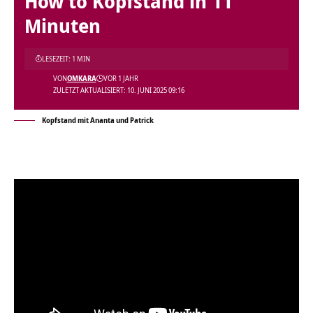
How to Kopfstand in 11
Minuten
LESEZEIT: 1 MIN
VON
OMKARA
VOR 1 JAHR
ZULETZT AKTUALISIERT: 10. JUNI 2025 09:16
Kopfstand mit Ananta und Patrick