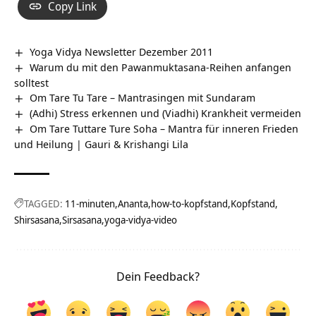
Copy Link
Yoga Vidya Newsletter Dezember 2011
Warum du mit den Pawanmuktasana-Reihen anfangen
solltest
Om Tare Tu Tare – Mantrasingen mit Sundaram
(Adhi) Stress erkennen und (Viadhi) Krankheit vermeiden
Om Tare Tuttare Ture Soha – Mantra für inneren Frieden
und Heilung | Gauri & Krishangi Lila
TAGGED:
11-minuten
Ananta
how-to-kopfstand
Kopfstand
Shirsasana
Sirsasana
yoga-vidya-video
Dein Feedback?