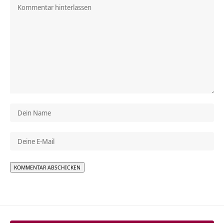
Alternative: