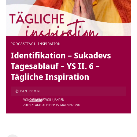
PODCAST
TÄGL. INSPIRATION
Identifikation – Sukadevs
Tagesablauf – YS II. 6 –
Tägliche Inspiration
LESEZEIT: 0 MIN
VON
OMKARA
VOR 4 JAHREN
ZULETZT AKTUALISIERT: 15. MAI 2026 12:02