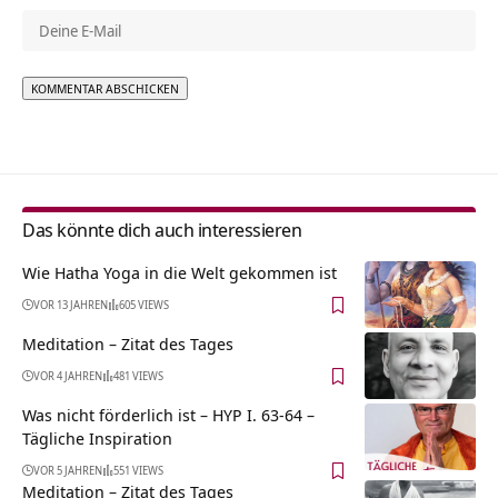
Alternative:
Das könnte dich auch interessieren
Wie Hatha Yoga in die Welt gekommen ist
VOR 13 JAHREN
605 VIEWS
Meditation – Zitat des Tages
VOR 4 JAHREN
481 VIEWS
Was nicht förderlich ist – HYP I. 63-64 –
Tägliche Inspiration
VOR 5 JAHREN
551 VIEWS
Meditation – Zitat des Tages