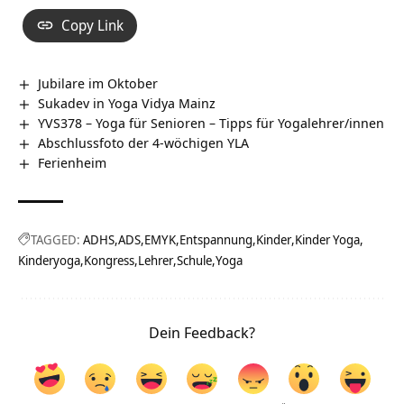
Copy Link
Jubilare im Oktober
Sukadev in Yoga Vidya Mainz
YVS378 – Yoga für Senioren – Tipps für Yogalehrer/innen
Abschlussfoto der 4-wöchigen YLA
Ferienheim
TAGGED:
ADHS
ADS
EMYK
Entspannung
Kinder
Kinder Yoga
Kinderyoga
Kongress
Lehrer
Schule
Yoga
Dein Feedback?