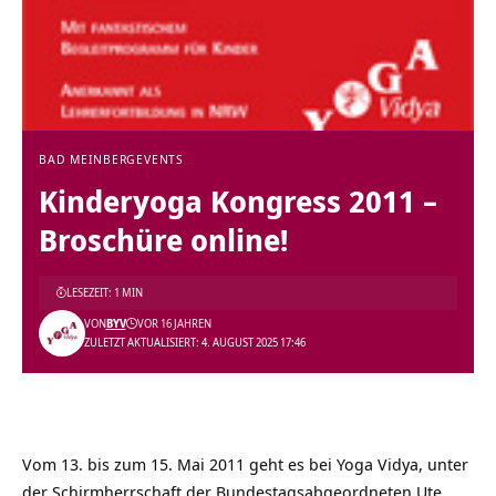
BAD MEINBERG
EVENTS
Kinderyoga Kongress 2011 –
Broschüre online!
LESEZEIT: 1 MIN
VON
BYV
VOR 16 JAHREN
ZULETZT AKTUALISIERT: 4. AUGUST 2025 17:46
Vom 13. bis zum 15. Mai 2011 geht es bei Yoga Vidya, unter
der Schirmherrschaft der Bundestagsabgeordneten Ute