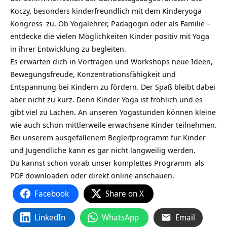
Koczy, besonders kinderfreundlich mit dem
Kinderyoga
Kongress
zu. Ob Yogalehrer, Pädagogin oder als Familie –
entdecke die vielen Möglichkeiten Kinder positiv mit Yoga
in ihrer Entwicklung zu begleiten.
Es erwarten dich in Vorträgen und Workshops neue Ideen,
Bewegungsfreude, Konzentrationsfähigkeit und
Entspannung bei Kindern zu fördern. Der Spaß bleibt dabei
aber nicht zu kurz. Denn Kinder Yoga ist fröhlich und es
gibt viel zu Lachen. An unseren Yogastunden können kleine
wie auch schon mittlerweile erwachsene Kinder teilnehmen.
Bei unserem ausgefallenem Begleitprogramm für Kinder
und Jugendliche kann es gar nicht langweilig werden.
Du kannst schon vorab unser
komplettes Programm
als
PDF downloaden oder direkt online anschauen.
Facebook
Share on X
LinkedIn
WhatsApp
Email