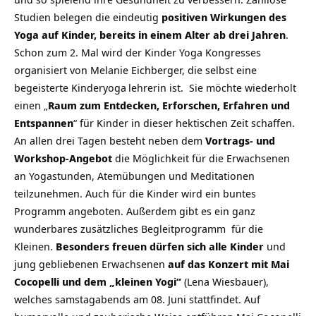
Studien belegen die eindeutig
positiven Wirkungen des
Yoga auf Kinder, bereits in einem Alter ab drei Jahren
.
Schon zum 2. Mal wird der
Kinder Yoga Kongresses
organisiert von Melanie Eichberger, die selbst eine
begeisterte
Kinderyoga
lehrerin ist. Sie möchte wiederholt
einen „
Raum zum Entdecken, Erforschen, Erfahren und
Entspannen
“ für Kinder in dieser hektischen Zeit schaffen.
An allen drei Tagen besteht neben dem
Vortrags- und
Workshop-Angebot
die Möglichkeit für die Erwachsenen
an Yogastunden, Atemübungen und Meditationen
teilzunehmen. Auch für die Kinder wird ein buntes
Programm angeboten. Außerdem gibt es ein ganz
wunderbares zusätzliches Begleitprogramm für die
Kleinen.
Besonders freuen dürfen sich alle Kinder
und
jung gebliebenen Erwachsenen
auf das Konzert mit Mai
Cocopelli und dem „kleinen Yogi“
(Lena Wiesbauer),
welches samstagabends am 08. Juni stattfindet. Auf