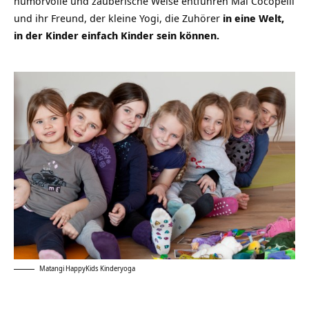
humorvolle und zauberische Weise entführen Mai Cocopelli
und ihr Freund, der kleine Yogi, die Zuhörer
in eine Welt,
in der Kinder einfach Kinder sein können.
Matangi HappyKids Kinderyoga