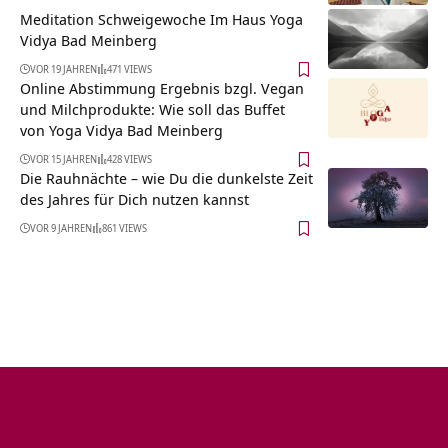
Meditation Schweigewoche Im Haus Yoga
Vidya Bad Meinberg
VOR 19 JAHREN
471 VIEWS
Online Abstimmung Ergebnis bzgl. Vegan
und Milchprodukte: Wie soll das Buffet
von Yoga Vidya Bad Meinberg
VOR 15 JAHREN
428 VIEWS
Die Rauhnächte – wie Du die dunkelste Zeit
des Jahres für Dich nutzen kannst
VOR 9 JAHREN
861 VIEWS