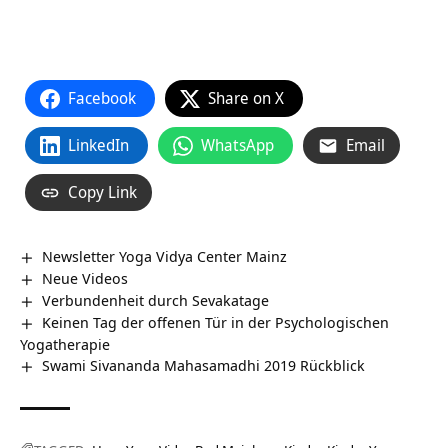
Facebook
Share on X
LinkedIn
WhatsApp
Email
Copy Link
Newsletter Yoga Vidya Center Mainz
Neue Videos
Verbundenheit durch Sevakatage
Keinen Tag der offenen Tür in der Psychologischen
Yogatherapie
Swami Sivananda Mahasamadhi 2019 Rückblick