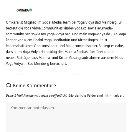
OMKARA
Omkara ist Mitglied im Social Media Team bei Yoga Vidya Bad Meinberg. Er
betreut die Yoga Vidya Communities
kinder-yoga.cc
sowie
ayurveda-
community.net
sowie
my.yoga-vidya.org
und
mein.yoga-vidya.de
- An Yoga
liebt er vor allem Bhakti-Yoga, Meditation und Kirtansingen. Er ist
leidenschaftlicher Obertonsänger und Maultrommelspieler. So liegt es nahe,
dass er im Yoga Vidya Hauptblog den Mantra Podcast fortführt und mit
neuen Beiträgen aus Mantra- und Kirtan Gesangsaufnahmen aus dem Haus
Yoga Vidya in Bad Meinberg bereichert.
Keine Kommentare
Deine E-Mail-Adresse wird nicht veröffentlicht.
Erforderliche Felder sind mit
*
markiert.