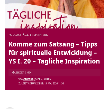
PODCAST
TÄGL. INSPIRATION
Komme zum Satsang – Tipps
für spirituelle Entwicklung –
YS I. 20 – Tägliche Inspiration
LESEZEIT: 0 MIN
VON
OMKARA
VOR 4 JAHREN
ZULETZT AKTUALISIERT: 15. MAI 2026 11:36