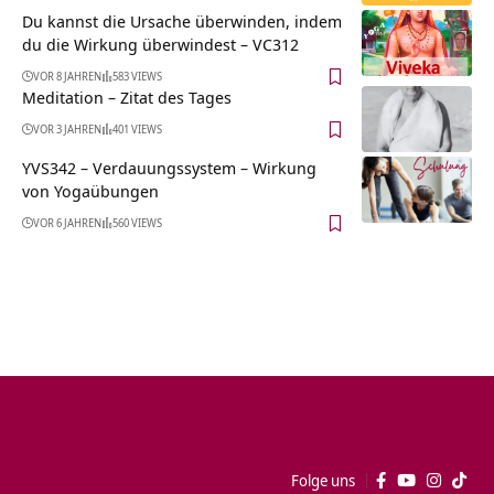
Du kannst die Ursache überwinden, indem
du die Wirkung überwindest – VC312
VOR 8 JAHREN
583 VIEWS
Meditation – Zitat des Tages
VOR 3 JAHREN
401 VIEWS
YVS342 – Verdauungssystem – Wirkung
von Yogaübungen
VOR 6 JAHREN
560 VIEWS
Folge uns