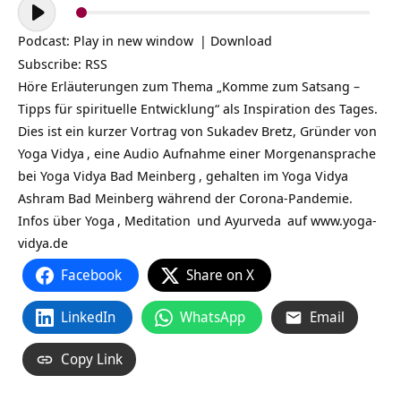
Audio-
Player
Podcast:
Play in new window
|
Download
Subscribe:
RSS
Höre Erläuterungen zum Thema „Komme zum Satsang –
Tipps für spirituelle Entwicklung“ als Inspiration des Tages.
Dies ist ein kurzer Vortrag von Sukadev Bretz, Gründer von
Yoga Vidya
, eine Audio Aufnahme einer Morgenansprache
bei
Yoga Vidya Bad Meinberg
, gehalten im Yoga Vidya
Ashram Bad Meinberg während der Corona-Pandemie.
Infos über
Yoga
,
Meditation
und
Ayurveda
auf
www.yoga-
vidya.de
Facebook
Share on X
LinkedIn
WhatsApp
Email
Copy Link