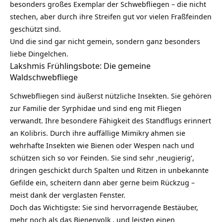
besonders großes Exemplar der Schwebfliegen – die nicht
stechen, aber durch ihre Streifen gut vor vielen Fraßfeinden
geschützt sind.
Und die sind gar nicht gemein, sondern ganz besonders
liebe Dingelchen.
Lakshmis Frühlingsbote: Die gemeine
Waldschwebfliege
Schwebfliegen sind äußerst nützliche Insekten. Sie gehören
zur Familie der Syrphidae und sind eng mit Fliegen
verwandt. Ihre besondere Fähigkeit des Standflugs erinnert
an Kolibris. Durch ihre auffällige Mimikry ahmen sie
wehrhafte Insekten wie Bienen oder Wespen nach und
schützen sich so vor Feinden. Sie sind sehr ‚neugierig‘,
dringen geschickt durch Spalten und Ritzen in unbekannte
Gefilde ein, scheitern dann aber gerne beim Rückzug –
meist dank der verglasten Fenster.
Doch das Wichtigste: Sie sind hervorragende Bestäuber,
mehr noch als das
Bienenvolk
, und leisten einen