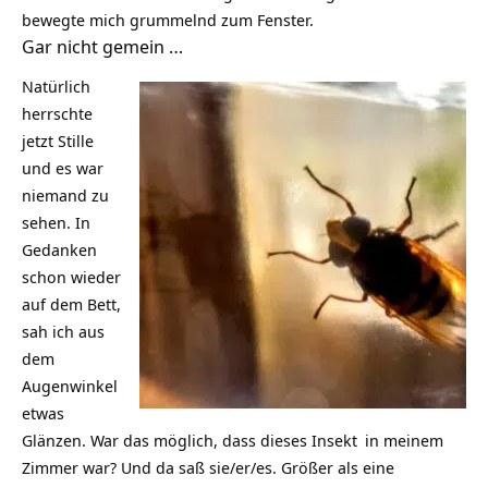
bewegte mich grummelnd zum Fenster.
Gar nicht gemein …
Natürlich
herrschte
jetzt Stille
und es war
niemand zu
sehen. In
Gedanken
schon wieder
auf dem Bett,
sah ich aus
dem
Augenwinkel
etwas
Glänzen. War das möglich, dass dieses
Insekt
in meinem
Zimmer war? Und da saß sie/er/es. Größer als eine