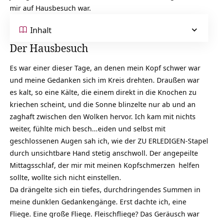
mir auf Hausbesuch war.
Inhalt
Der Hausbesuch
Es war einer dieser Tage, an denen mein Kopf schwer war
und meine Gedanken sich im Kreis drehten. Draußen war
es kalt, so eine Kälte, die einem direkt in die Knochen zu
kriechen scheint, und die Sonne blinzelte nur ab und an
zaghaft zwischen den Wolken hervor. Ich kam mit nichts
weiter, fühlte mich besch…eiden und selbst mit
geschlossenen Augen sah ich, wie der ZU ERLEDIGEN-Stapel
durch unsichtbare Hand stetig anschwoll. Der angepeilte
Mittagsschlaf, der mir mit meinen
Kopfschmerzen
helfen
sollte, wollte sich nicht einstellen.
Da drängelte sich ein tiefes, durchdringendes Summen in
meine dunklen Gedankengänge. Erst dachte ich, eine
Fliege. Eine große Fliege. Fleischfliege? Das Geräusch war