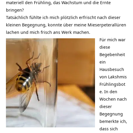
materiell den Frühling, das Wachstum und die Ernte
bringen?
Tatsächlich fühlte ich mich plötzlich erfrischt nach dieser
kleinen Begegnung, konnte über meine Mieserpeterallüren
lachen und mich frisch ans Werk machen.
Für mich war
diese
Begebenheit
ein
Hausbesuch
von Lakshmis
Frühlingsbot
e. In den
Wochen nach
dieser
Begegnung
bemerkte ich,
dass sich