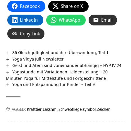
Facebook
Share on X
LinkedIn
WhatsApp
Email
Copy Link
86 Gleichgültigkeit und ihre Überwindung, Teil 1
Yoga Vidya Juli Newsletter
Geist und Atem sind voneinander abhängig – HYP.IV.24
Yogastunde mit Variationen Heldenstellung – 20
Minuten Yoga für Mittelstufe und Fortgeschrittene
Yoga und Entspannung für Kinder – Teil 9
TAGGED:
Krafttier
Lakshmi
Schwebfliege
symbol
Zeichen