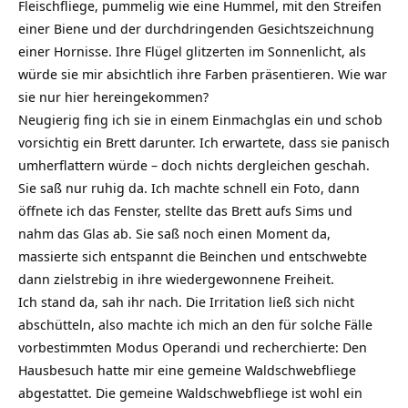
Fleischfliege, pummelig wie eine Hummel, mit den Streifen
einer Biene und der durchdringenden Gesichtszeichnung
einer Hornisse. Ihre Flügel glitzerten im Sonnenlicht, als
würde sie mir absichtlich ihre Farben präsentieren. Wie war
sie nur hier hereingekommen?
Neugierig fing ich sie in einem Einmachglas ein und schob
vorsichtig ein Brett darunter. Ich erwartete, dass sie panisch
umherflattern würde – doch nichts dergleichen geschah.
Sie saß nur ruhig da. Ich machte schnell ein Foto, dann
öffnete ich das Fenster, stellte das Brett aufs Sims und
nahm das Glas ab. Sie saß noch einen Moment da,
massierte sich entspannt die Beinchen und entschwebte
dann zielstrebig in ihre wiedergewonnene
Freiheit
.
Ich stand da, sah ihr nach. Die Irritation ließ sich nicht
abschütteln, also machte ich mich an den für solche Fälle
vorbestimmten Modus Operandi und recherchierte: Den
Hausbesuch hatte mir eine gemeine Waldschwebfliege
abgestattet. Die gemeine Waldschwebfliege ist wohl ein