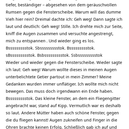
tiefer, beständiger – abgesehen von dem geräuschvollen
Rumsen gegen die Fensterscheibe. Warum will das dumme
Vieh hier rein? Dreimal dachte ich: Geh weg! Dann sagte ich
laut und deutlich: Geh weg! Stille. Ich drehte mich zur Seite,
kniff die Augen zusammen und versuchte angestrengt,
mich zu
entspannen
. Und wieder ging es los.
Bssssssssstok. Sbssssssssstok. Bssssssssstok.
sBssssssssstok. Bsbssssssssstok. Ssbssssssssstok
Wieder und wieder gegen die Fensterscheibe. Wieder sagte
ich laut: Geh weg! Warum wollte dieses in meinen Augen
unterbelichtete Getier partout in mein Zimmer? Meine
Gedanken
wurden immer unflätiger. Ich wollte mich nicht
bewegen. Das muss doch irgendwann ein Ende haben.
Bssssssssstok. Das kleine Fenster, an dem ein Fliegengitter
angebracht war, stand auf Kipp. Vermutlich war es deshalb
so laut. Andere Mütter haben auch schöne Fenster, gegen
die du fliegen kannst! Augen zukneifen und Finger in die
Ohren brachte keinen Erfolg. Schließlich gab ich auf und