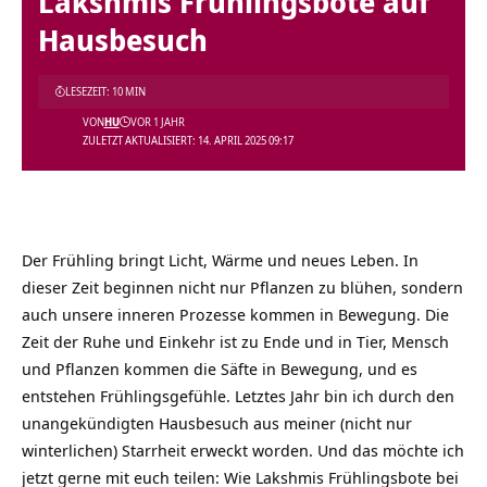
Lakshmis Frühlingsbote auf
Hausbesuch
LESEZEIT: 10 MIN
VON
HU
VOR 1 JAHR
ZULETZT AKTUALISIERT: 14. APRIL 2025 09:17
Der Frühling bringt Licht, Wärme und neues Leben. In
dieser Zeit beginnen nicht nur Pflanzen zu blühen, sondern
auch unsere inneren Prozesse kommen in Bewegung. Die
Zeit der Ruhe und Einkehr ist zu Ende und in Tier, Mensch
und Pflanzen kommen die Säfte in Bewegung, und es
entstehen Frühlingsgefühle. Letztes Jahr bin ich durch den
unangekündigten Hausbesuch aus meiner (nicht nur
winterlichen) Starrheit erweckt worden. Und das möchte ich
jetzt gerne mit euch teilen: Wie Lakshmis Frühlingsbote bei