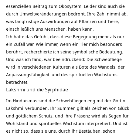
essenziellen Beitrag zum Ökosystem. Leider sind auch sie
durch Umweltveränderungen bedroht. Ihre Zahl nimmt ab,
was langfristige Auswirkungen auf Pflanzen und Tiere,
einschließlich uns Menschen, haben kann.
Ich hatte das Gefühl, dass diese Begegnung mehr als nur
ein Zufall war. Wie immer, wenn ein Tier mich besonders
berührt, recherchierte ich seine symbolische Bedeutung.
Und was ich fand, war beeindruckend: Die Schwebfliege
wird in verschiedenen Kulturen als Bote des Wandels, der
Anpassungsfähigkeit
und des spirituellen Wachstums
betrachtet.
Lakshmi und die Syrphidae
Im Hinduismus sind die Schwebfliegen eng mit der Göttin
Lakshmi
verbunden. Ihr Summen gilt als Zeichen von Glück
und göttlichem Schutz, und ihre Präsenz wird als Segen für
Wohlstand und spirituelles Wachstum interpretiert. Und ist
es nicht so, dass sie uns, durch ihr Bestäuben, schon