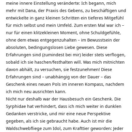
meine innere Einstellung veränderte: Ich begann, mich
mehr mit
Dana
, der Praxis des Gebens, zu beschäftigen und
entwickelte in ganz kleinen Schritten ein tieferes Mitgefühl
für mich selbst und mein Umfeld. Zum ersten Mal war ich –
nur für einen klitzekleinen Moment, ohne Schuldgefühle,
ohne dem etwas entgegenzuhalten – im Bewusstsein der
absoluten, bedingungslosen Liebe gewesen. Diese
Erfahrungen sind (zumindest bei mir) leider stets verflogen,
sobald ich sie haschen/festhalten will. Was mich mitnichten
davon abhält, zu versuchen, sie festzunehmen! Diese
Erfahrungen sind – unabhängig von der Dauer – das
Geschenk eines neuen Pols im inneren Kompass, nachdem
ich mich neu ausrichten kann.
Nicht nur deshalb war der Hausbesuch ein Geschenk. Die
Syrphidae hat verhindert, dass ich mich weiter in dunklen
Gedanken verstricke, und mir eine neue Perspektive
gegeben, als ich sie gebraucht habe. Auch ist mir die
Waldschwebfliege zum Idol, zum
Krafttier
geworden: Jeder