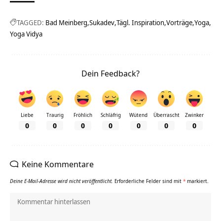
TAGGED:
Bad Meinberg
Sukadev
Tägl. Inspiration
Vorträge
Yoga
Yoga Vidya
Dein Feedback?
Liebe
Traurig
Fröhlich
Schläfrig
Wütend
Überrascht
Zwinker
0
0
0
0
0
0
0
Keine Kommentare
Deine E-Mail-Adresse wird nicht veröffentlicht.
Erforderliche Felder sind mit
*
markiert.