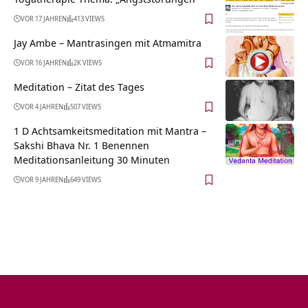
VOR 17 JAHREN
413 VIEWS
Jay Ambe – Mantrasingen mit Atmamitra
VOR 16 JAHREN
2K VIEWS
Meditation – Zitat des Tages
VOR 4 JAHREN
507 VIEWS
1 D Achtsamkeitsmeditation mit Mantra –
Sakshi Bhava Nr. 1 Benennen
Meditationsanleitung 30 Minuten
VOR 9 JAHREN
649 VIEWS