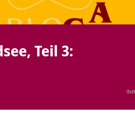
ee, Teil 3:
LES