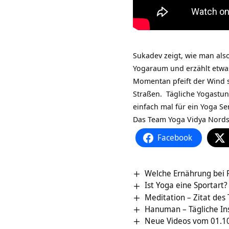
Sukadev zeigt, wie man als
Yogaraum und erzählt etwa
Momentan pfeift der Wind s
Straßen. Tägliche Yogastu
einfach mal für ein Yoga Se
Das Team Yoga Vidya Nordse
Facebook
Welche Ernährung bei 
Ist Yoga eine Sportart?
Meditation – Zitat des
Hanuman – Tägliche In
Neue Videos vom 01.10