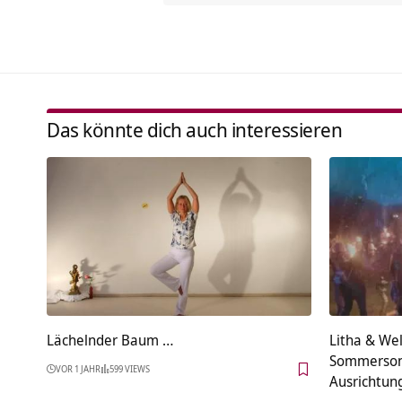
Das könnte dich auch interessieren
Lächelnder Baum …
Litha & We
Sommerson
VOR 1 JAHR
599 VIEWS
Ausrichtun