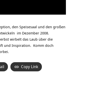
eption, den Speisesaal und den großen
ntwickeln im Dezember 2008.
rbst wirbelt das Laub über die
aft und Inspiration. Komm doch
orbei.
ail
Copy Link