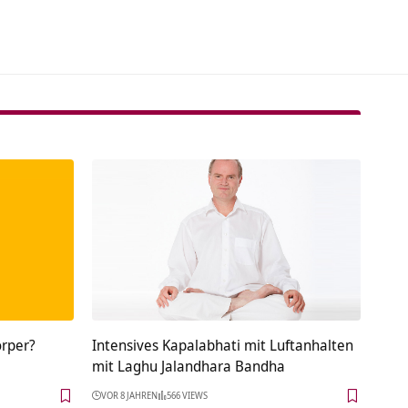
örper?
Intensives Kapalabhati mit Luftanhalten
mit Laghu Jalandhara Bandha
VOR 8 JAHREN
566 VIEWS