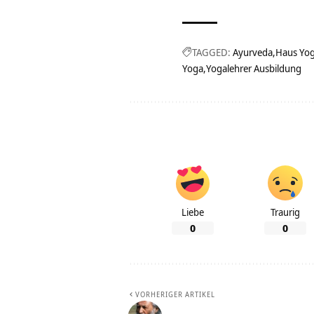
TAGGED:
Ayurveda
Haus Yog
Yoga
Yogalehrer Ausbildung
Liebe
Traurig
0
0
VORHERIGER ARTIKEL