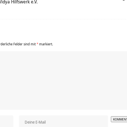
dya Hilfswerk e.V.
rderliche Felder sind mit
*
markiert.
Alterna