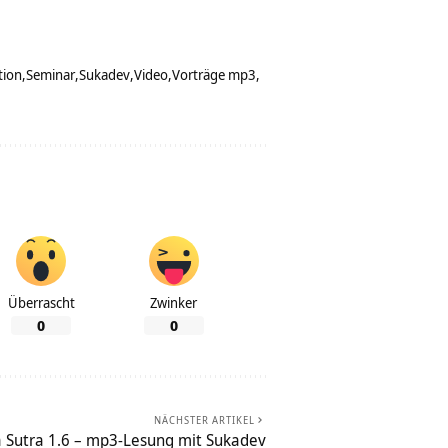
tion
Seminar
Sukadev
Video
Vorträge mp3
Überrascht
Zwinker
0
0
NÄCHSTER ARTIKEL
 Sutra 1.6 – mp3-Lesung mit Sukadev