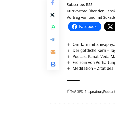
Subscribe:
RSS
Kurzvortrag über den Sansk
Vortrag von und mit Sukad
Facebook
Om Tare mit Shivapriy
Der göttliche Kern – Tä
Podcast Kanal: Veda Ma
Freisein von Verhaftun
Meditation – Zitat des
TAGGED:
Inspiration
Podcas