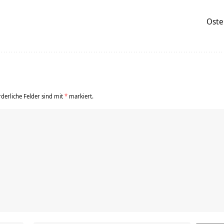
Oste
rderliche Felder sind mit
*
markiert.