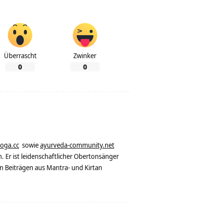
Überrascht
Zwinker
0
0
yoga.cc
sowie
ayurveda-community.net
. Er ist leidenschaftlicher Obertonsänger
n Beiträgen aus Mantra- und Kirtan