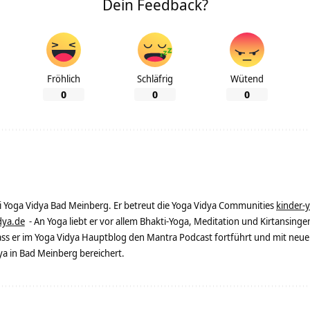
Dein Feedback?
Fröhlich
Schläfrig
Wütend
0
0
0
ei Yoga Vidya Bad Meinberg. Er betreut die Yoga Vidya Communities
kinder-
dya.de
- An Yoga liebt er vor allem Bhakti-Yoga, Meditation und Kirtansingen
dass er im Yoga Vidya Hauptblog den Mantra Podcast fortführt und mit neue
 in Bad Meinberg bereichert.