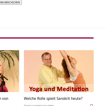
tive:
n von
Welche Rolle spielt Sanskrit heute?