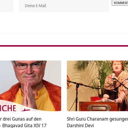
Alterna
r drei Gunas auf den
Shri Guru Charanam gesunge
 Bhagavad Gita XIV 17
Darshini Devi