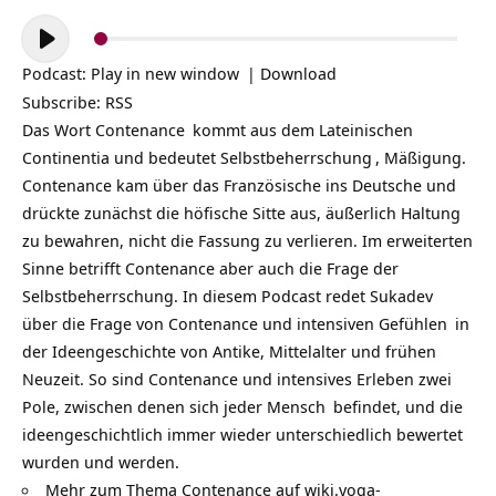
Audio-
Player
Podcast:
Play in new window
|
Download
Subscribe:
RSS
Das Wort
Contenance
kommt aus dem Lateinischen
Continentia und bedeutet
Selbstbeherrschung
, Mäßigung.
Contenance kam über das Französische ins Deutsche und
drückte zunächst die höfische Sitte aus, äußerlich Haltung
zu bewahren, nicht die Fassung zu verlieren. Im erweiterten
Sinne betrifft Contenance aber auch die Frage der
Selbstbeherrschung. In diesem Podcast redet
Sukadev
über die Frage von Contenance und intensiven
Gefühlen
in
der Ideengeschichte von Antike, Mittelalter und frühen
Neuzeit. So sind Contenance und intensives Erleben zwei
Pole, zwischen denen sich jeder
Mensch
befindet, und die
ideengeschichtlich immer wieder unterschiedlich bewertet
wurden und werden.
Mehr zum Thema Contenance auf
wiki.yoga-