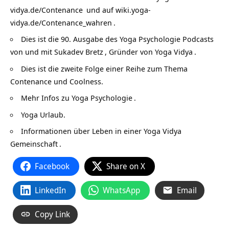
vidya.de/Contenance
und auf
wiki.yoga-
vidya.de/Contenance_wahren
.
Dies ist die 90. Ausgabe des Yoga Psychologie Podcasts
von und mit
Sukadev Bretz
, Gründer von
Yoga Vidya
.
Dies ist die zweite Folge einer Reihe zum Thema
Contenance und Coolness
.
Mehr Infos zu
Yoga Psychologie
.
Yoga Urlaub.
Informationen über
Leben in einer Yoga Vidya
Gemeinschaft
.
Facebook
Share on X
LinkedIn
WhatsApp
Email
Copy Link