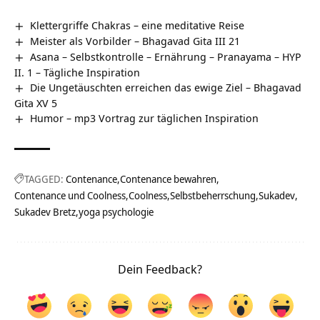
Klettergriffe Chakras – eine meditative Reise
Meister als Vorbilder – Bhagavad Gita III 21
Asana – Selbstkontrolle – Ernährung – Pranayama – HYP
II. 1 – Tägliche Inspiration
Die Ungetäuschten erreichen das ewige Ziel – Bhagavad
Gita XV 5
Humor – mp3 Vortrag zur täglichen Inspiration
TAGGED:
Contenance
Contenance bewahren
Contenance und Coolness
Coolness
Selbstbeherrschung
Sukadev
Sukadev Bretz
yoga psychologie
Dein Feedback?