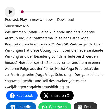
Audio-
Player
Podcast:
Play in new window
|
Download
Subscribe:
RSS
Wie übt man
Shitali
– eine kühlende und beruhigende
Atemübung, die
Svatmarama
in seiner
Hatha Yoga
Pradipika
beschreibt – Kap. 2, Vers 58. Welche großartigen
Wirkungen hat diese Übung noch, über die fiebersenkende
Wirkung und der Beseitung von Unterleibsbeschwerden
hinaus? Hierüber spricht
Sukadev
unter anderem in einer
weiteren Folge aus der Reihe „Hatha Yoga Pradipika“, die
zur Vortragsreihe „
Yoga Vidya Schulung – Der ganzheitliche
Yogaweg
“ gehört und Teil des zweiten Jahres der
zweijährigen
Yogalehrerausbildung
ist.
Facebook
Share on X
LinkedIn
WhatsApp
Email