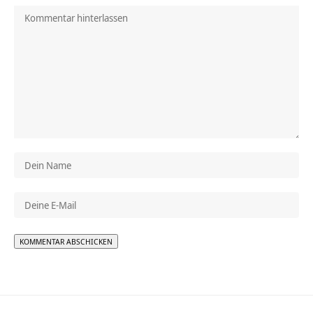
Alternative: