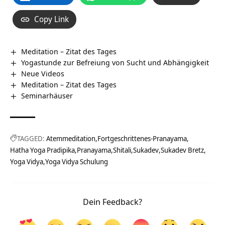
Copy Link
Meditation – Zitat des Tages
Yogastunde zur Befreiung von Sucht und Abhängigkeit
Neue Videos
Meditation – Zitat des Tages
Seminarhäuser
TAGGED:
Atemmeditation
Fortgeschrittenes-Pranayama
Hatha Yoga Pradipika
Pranayama
Shitali
Sukadev
Sukadev Bretz
Yoga Vidya
Yoga Vidya Schulung
Dein Feedback?