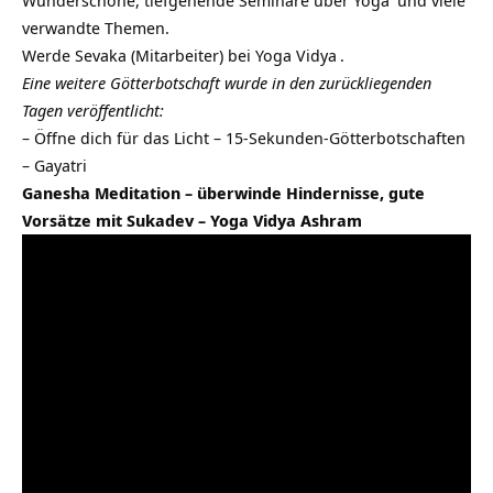
Wunderschöne, tiefgehende
Seminare über Yoga
und viele
verwandte Themen.
Werde
Sevaka (Mitarbeiter) bei Yoga Vidya
.
Eine weitere Götterbotschaft wurde in den zurückliegenden
Tagen veröffentlicht:
–
Öffne dich für das Licht – 15-Sekunden-Götterbotschaften
– Gayatri
Ganesha Meditation – überwinde Hindernisse, gute
Vorsätze mit Sukadev – Yoga Vidya Ashram