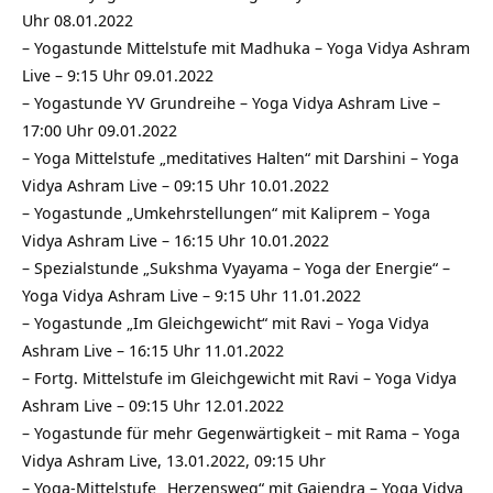
Uhr 08.01.2022
–
Yogastunde Mittelstufe mit Madhuka – Yoga Vidya Ashram
Live – 9:15 Uhr 09.01.2022
–
Yogastunde YV Grundreihe – Yoga Vidya Ashram Live –
17:00 Uhr 09.01.2022
–
Yoga Mittelstufe „meditatives Halten“ mit Darshini – Yoga
Vidya Ashram Live – 09:15 Uhr 10.01.2022
–
Yogastunde „Umkehrstellungen“ mit Kaliprem – Yoga
Vidya Ashram Live – 16:15 Uhr 10.01.2022
–
Spezialstunde „Sukshma Vyayama – Yoga der Energie“ –
Yoga Vidya Ashram Live – 9:15 Uhr 11.01.2022
–
Yogastunde „Im Gleichgewicht“ mit Ravi – Yoga Vidya
Ashram Live – 16:15 Uhr 11.01.2022
–
Fortg. Mittelstufe im Gleichgewicht mit Ravi – Yoga Vidya
Ashram Live – 09:15 Uhr 12.01.2022
–
Yogastunde für mehr Gegenwärtigkeit – mit Rama – Yoga
Vidya Ashram Live, 13.01.2022, 09:15 Uhr
–
Yoga-Mittelstufe „Herzensweg“ mit Gajendra – Yoga Vidya