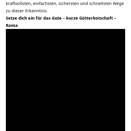
kraftvollsten, einfachsten, sichersten und schnellsten Wege
zu dieser Erkenntnis.
Setze dich ein für das Gute – kurze Götterbotschaft –
Rama