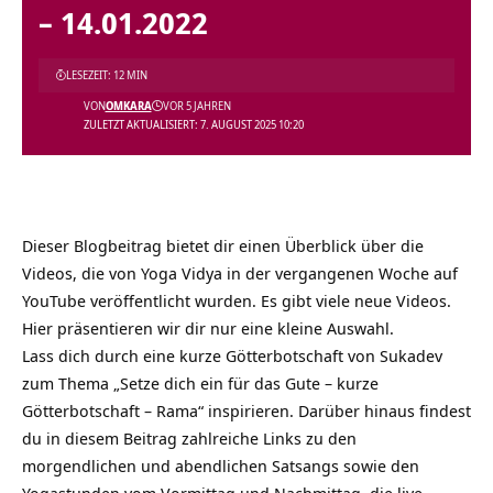
– 14.01.2022
LESEZEIT: 12 MIN
VON
OMKARA
VOR 5 JAHREN
ZULETZT AKTUALISIERT: 7. AUGUST 2025 10:20
Dieser Blogbeitrag bietet dir einen Überblick über die
Videos, die von Yoga Vidya in der vergangenen Woche auf
YouTube veröffentlicht wurden. Es gibt viele neue Videos.
Hier präsentieren wir dir nur eine kleine Auswahl.
Lass dich durch eine kurze Götterbotschaft von Sukadev
zum Thema „Setze dich ein für das Gute – kurze
Götterbotschaft – Rama“ inspirieren. Darüber hinaus findest
du in diesem Beitrag zahlreiche Links zu den
morgendlichen und abendlichen Satsangs sowie den