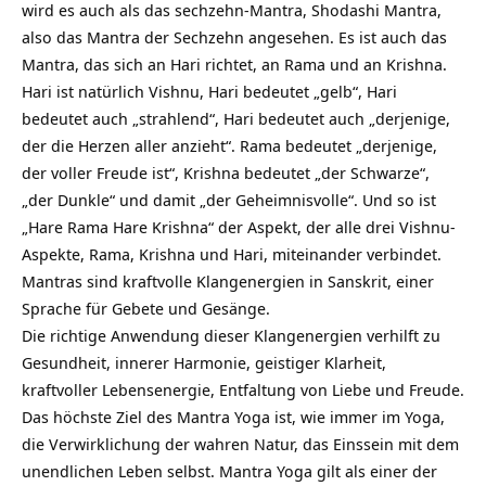
wird es auch als das sechzehn-Mantra, Shodashi Mantra,
also das Mantra der Sechzehn angesehen. Es ist auch das
Mantra, das sich an Hari richtet, an Rama und an Krishna.
Hari ist natürlich Vishnu, Hari bedeutet „gelb“, Hari
bedeutet auch „strahlend“, Hari bedeutet auch „derjenige,
der die Herzen aller anzieht“. Rama bedeutet „derjenige,
der voller Freude ist“, Krishna bedeutet „der Schwarze“,
„der Dunkle“ und damit „der Geheimnisvolle“. Und so ist
„Hare Rama Hare Krishna“ der Aspekt, der alle drei Vishnu-
Aspekte, Rama, Krishna und Hari, miteinander verbindet.
Mantras sind kraftvolle Klangenergien in Sanskrit, einer
Sprache für Gebete und Gesänge.
Die richtige Anwendung dieser Klangenergien verhilft zu
Gesundheit, innerer Harmonie, geistiger Klarheit,
kraftvoller Lebensenergie, Entfaltung von Liebe und Freude.
Das höchste Ziel des Mantra Yoga ist, wie immer im Yoga,
die Verwirklichung der wahren Natur, das Einssein mit dem
unendlichen Leben selbst. Mantra Yoga gilt als einer der