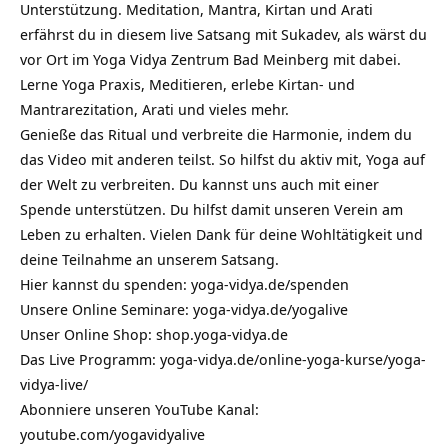
Unterstützung. Meditation, Mantra, Kirtan und Arati
erfährst du in diesem live Satsang mit Sukadev, als wärst du
vor Ort im Yoga Vidya Zentrum Bad Meinberg mit dabei.
Lerne Yoga Praxis, Meditieren, erlebe Kirtan- und
Mantrarezitation, Arati und vieles mehr.
Genieße das Ritual und verbreite die Harmonie, indem du
das Video mit anderen teilst. So hilfst du aktiv mit, Yoga auf
der Welt zu verbreiten. Du kannst uns auch mit einer
Spende unterstützen. Du hilfst damit unseren Verein am
Leben zu erhalten. Vielen Dank für deine Wohltätigkeit und
deine Teilnahme an unserem Satsang.
Hier kannst du spenden:
yoga-vidya.de/spenden
Unsere Online Seminare:
yoga-vidya.de/yogalive
Unser Online Shop:
shop.yoga-vidya.de
Das Live Programm:
yoga-vidya.de/online-yoga-kurse/yoga-
vidya-live/
Abonniere unseren YouTube Kanal:
youtube.com/yogavidyalive