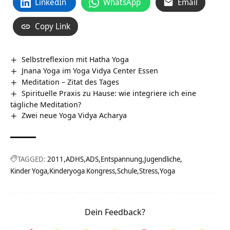
LinkedIn
WhatsApp
Email
Copy Link
Selbstreflexion mit Hatha Yoga
Jnana Yoga im Yoga Vidya Center Essen
Meditation – Zitat des Tages
Spirituelle Praxis zu Hause: wie integriere ich eine
tägliche Meditation?
Zwei neue Yoga Vidya Acharya
TAGGED:
2011
ADHS
ADS
Entspannung
Jugendliche
Kinder Yoga
Kinderyoga Kongress
Schule
Stress
Yoga
Dein Feedback?