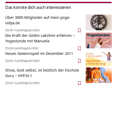
Das könnte dich auch interessieren
Über 3000 Mitglieder auf mein.yoga-
vidya.de
VOR 17 JAHREN
605 VIEWS
Die Kraft der Göttin Lakshmi erfahren –
Yogastunde mit Manuela
VOR 4 JAHREN
836 VIEWS
Neues Gewinnspiel im Dezember 2011
VOR 15 JAHREN
489 VIEWS
Shiva, Gott selbst, ist letztlich der höchste
Guru – HYP.IV.1
VOR 13 JAHREN
532 VIEWS