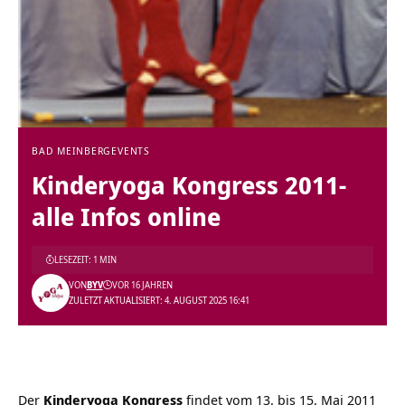
BAD MEINBERG
EVENTS
Kinderyoga Kongress 2011-
alle Infos online
LESEZEIT: 1 MIN
VON
BYV
VOR 16 JAHREN
ZULETZT AKTUALISIERT: 4. AUGUST 2025 16:41
Der
Kinderyoga Kongress
findet vom 13. bis 15. Mai 2011