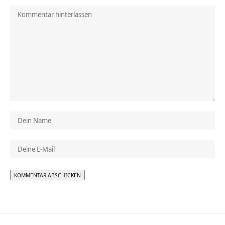
Alternative: