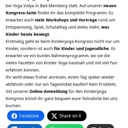
bei Yoga Vidya in Bad Meinberg statt. Auf unserer
neuen
Kongre
s
s-Seite
findet ihr das komplette Programm. Es
erwarten euch
viele Workshops und Vorträge
rund um
Entspannung, Spiel, Schulalltag und vieles mehr,
was
Kinder heute bewegt
.
Erstmalig geht es beim Kinderyoga Kongress nicht nur um
Kinder, sondern ist auch
für Kinder und Jugendliche
. Es
erwartet sie ein buntes Rahmenprogramm, wo sie die
vielen Facetten von Kinder Yoga hautnah und mit viel Fun
erfahren können.
Ihr wollt etwas früher anreisen, einen Tag später wieder
abfahren oder nur ein Tagesticket kaufen? Kein Problem,
mit unserer
Online-Anmeldung
für den Kinderyoga
Kongress könnt ihr ganz bequem eure Teilnahme bei uns
buchen.
Facebook
Share on X