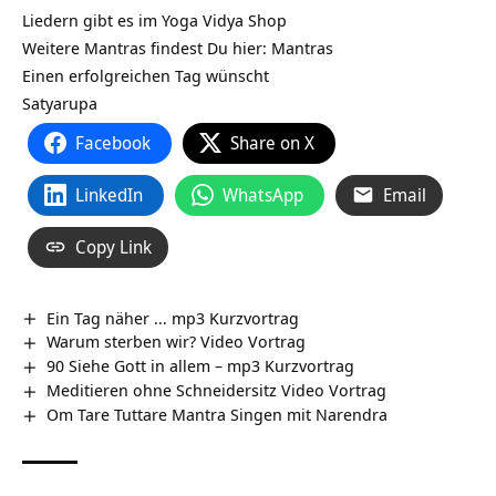
Liedern gibt es im Yoga Vidya Shop
Weitere Mantras findest Du hier: Mantras
Einen erfolgreichen Tag wünscht
Satyarupa
Facebook
Share on X
LinkedIn
WhatsApp
Email
Copy Link
Ein Tag näher … mp3 Kurzvortrag
Warum sterben wir? Video Vortrag
90 Siehe Gott in allem – mp3 Kurzvortrag
Meditieren ohne Schneidersitz Video Vortrag
Om Tare Tuttare Mantra Singen mit Narendra