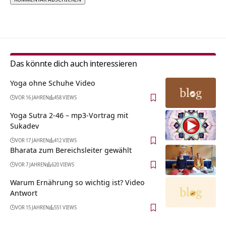
Alternative:
Das könnte dich auch interessieren
Yoga ohne Schuhe Video
VOR 16 JAHREN
458 VIEWS
Yoga Sutra 2-46 – mp3-Vortrag mit
Sukadev
VOR 17 JAHREN
412 VIEWS
Bharata zum Bereichsleiter gewählt
VOR 7 JAHREN
620 VIEWS
Warum Ernährung so wichtig ist? Video
Antwort
VOR 15 JAHREN
551 VIEWS