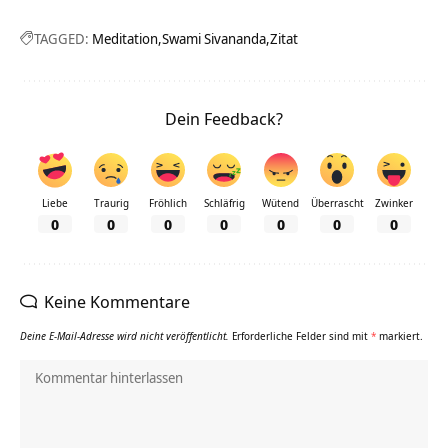
TAGGED:
Meditation
Swami Sivananda
Zitat
Dein Feedback?
Liebe
Traurig
Fröhlich
Schläfrig
Wütend
Überrascht
Zwinker
0
0
0
0
0
0
0
Keine Kommentare
Deine E-Mail-Adresse wird nicht veröffentlicht.
Erforderliche Felder sind mit
*
markiert.