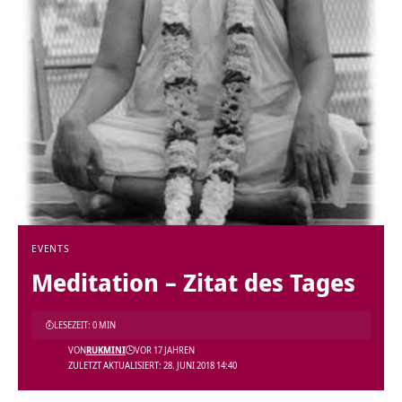
EVENTS
Meditation – Zitat des Tages
LESEZEIT: 0 MIN
VON
RUKMINI
VOR 17 JAHREN
ZULETZT AKTUALISIERT: 28. JUNI 2018 14:40