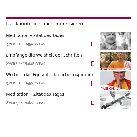
Das könnte dich auch interessieren
Meditation – Zitat des Tages
VOR 5 JAHREN
463 VIEWS
Empfange die Weisheit der Schriften
VOR 6 JAHREN
634 VIEWS
Wo hört das Ego auf – Tägliche Inspiration
VOR 3 JAHREN
632 VIEWS
Meditation – Zitat des Tages
VOR 5 JAHREN
397 VIEWS