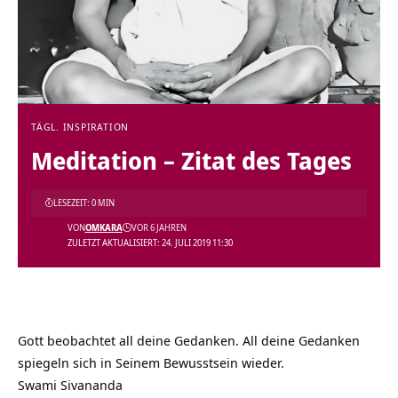
TÄGL. INSPIRATION
Meditation – Zitat des Tages
LESEZEIT: 0 MIN
VON
OMKARA
VOR 6 JAHREN
ZULETZT AKTUALISIERT: 24. JULI 2019 11:30
Gott beobachtet all deine Gedanken. All deine Gedanken
spiegeln sich in Seinem Bewusstsein wieder.
Swami Sivananda