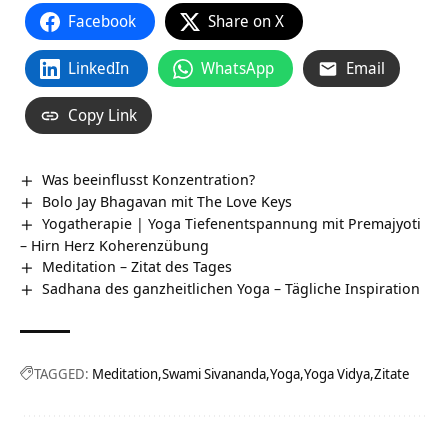
Facebook
Share on X
LinkedIn
WhatsApp
Email
Copy Link
Was beeinflusst Konzentration?
Bolo Jay Bhagavan mit The Love Keys
Yogatherapie | Yoga Tiefenentspannung mit Premajyoti
– Hirn Herz Koherenzübung
Meditation – Zitat des Tages
Sadhana des ganzheitlichen Yoga – Tägliche Inspiration
TAGGED:
Meditation
Swami Sivananda
Yoga
Yoga Vidya
Zitate