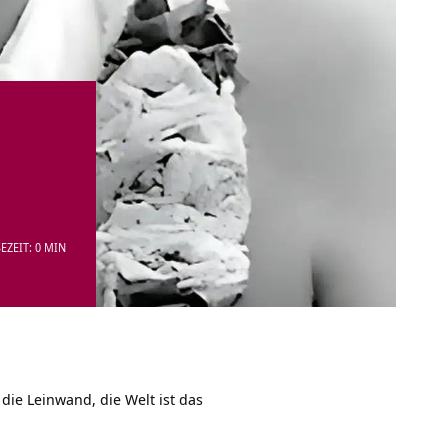
EZEIT: 0 MIN
ie Leinwand, die Welt ist das