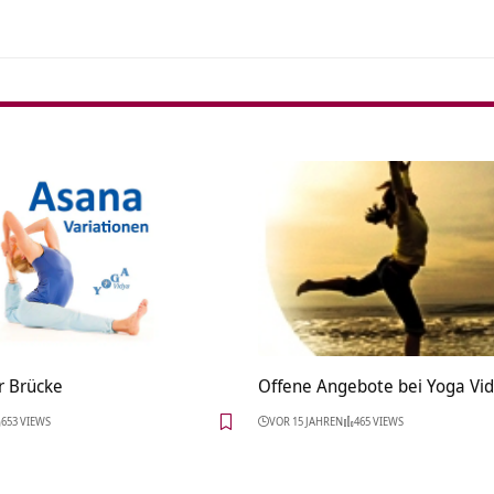
r Brücke
Offene Angebote bei Yoga Vi
653 VIEWS
VOR 15 JAHREN
465 VIEWS