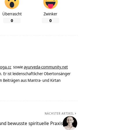
Überrascht
Zwinker
0
0
yoga.cc
sowie
ayurveda-community.net
. Er ist leidenschaftlicher Obertonsänger
n Beiträgen aus Mantra- und Kirtan
NÄCHSTER ARTIKEL
nd bewusste spirituelle Praxis