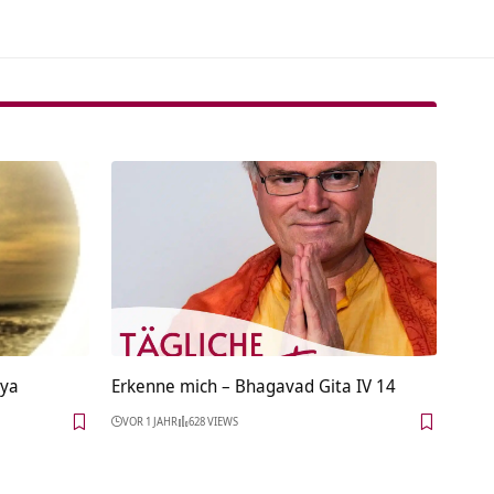
dya
Erkenne mich – Bhagavad Gita IV 14
VOR 1 JAHR
628 VIEWS