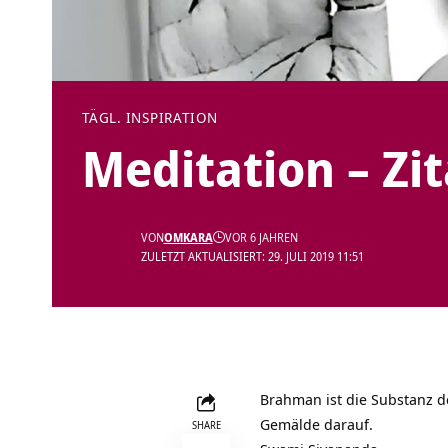
TÄGL. INSPIRATION
Meditation – Zi
VON
OMKARA
VOR 6 JAHREN
ZULETZT AKTUALISIERT: 29. JULI 2019 11:51
Brahman ist die Substanz d
Gemälde darauf.
SHARE