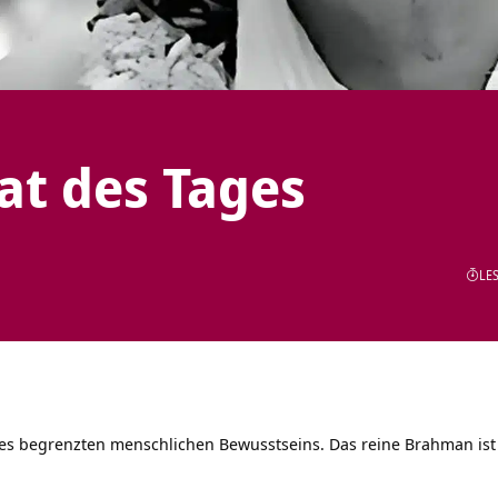
tat des Tages
LES
es begrenzten menschlichen Bewusstseins. Das reine Brahman ist d