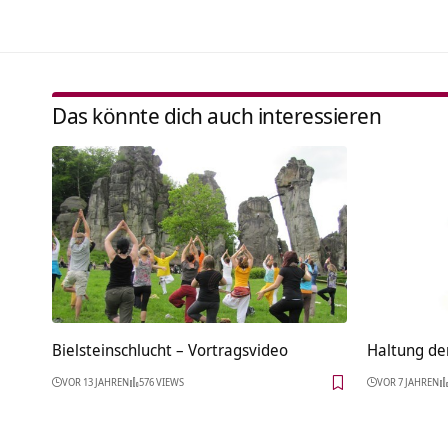
Das könnte dich auch interessieren
Bielsteinschlucht‏‎ – Vortragsvideo
Haltung de
VOR 13 JAHREN
576 VIEWS
VOR 7 JAHREN