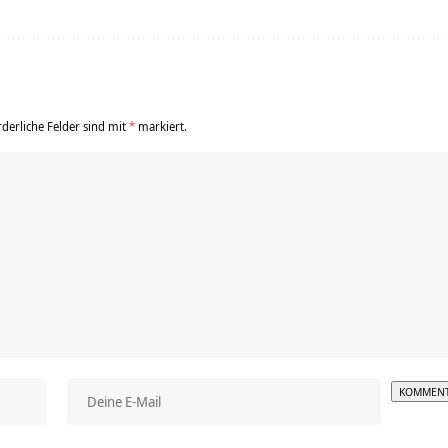
rderliche Felder sind mit
*
markiert.
Alterna