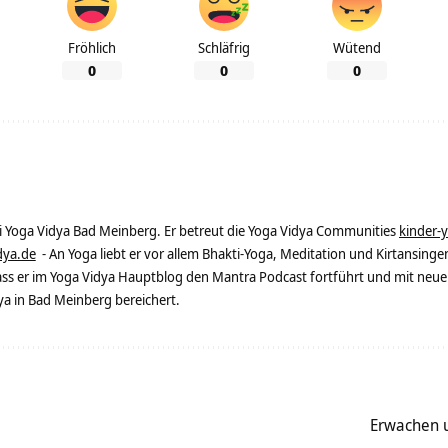
Fröhlich
Schläfrig
Wütend
0
0
0
ei Yoga Vidya Bad Meinberg. Er betreut die Yoga Vidya Communities
kinder-
dya.de
- An Yoga liebt er vor allem Bhakti-Yoga, Meditation und Kirtansingen
dass er im Yoga Vidya Hauptblog den Mantra Podcast fortführt und mit neue
 in Bad Meinberg bereichert.
Erwachen u