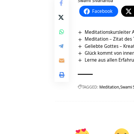
Swami Sivananda
Facebook
Meditationskursleiter
Meditation – Zitat des
Geliebte Gottes – Krea
Glück kommt von innen
Lerne aus allen Erfahru
TAGGED:
Meditation
Swami 