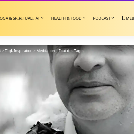
OGA & SPIRITUALITÄT
HEALTH & FOOD
PODCAST
MEI
t
>
Tägl. Inspiration
>
Meditation – Zitat des Tages