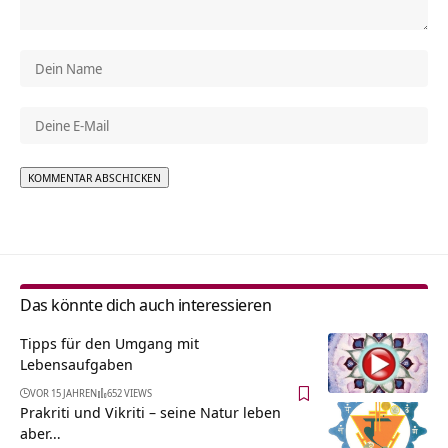
Alternative:
Das könnte dich auch interessieren
Tipps für den Umgang mit
Lebensaufgaben
VOR 15 JAHREN
652 VIEWS
Prakriti und Vikriti – seine Natur leben
aber…