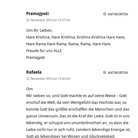
Premajyoti
ANTWORTEN
22. November 2010 um 12:57 Uhr
Om Ihr Lieben,
Hare Krishna, Hare Krishna, Krishna Krishna Hare Hare,
Hare Rama Hare Rama, Rama, Rama, Hare Hare
Freude für uns ALLE
Premajyoti
Rafaela
ANTWORTEN
22. November 2010 um 12:42 Uhr
Om
Wir steben so, und Gott machte es auf seine Weise – Gott
erschuf die Welt, da sein Wertgefühl das Höchste war, so
konnte Gott das größte erschaffen die Menschen und das
ganze Universum. Das ist die Kraf der Liebe. Gott ist in uns
lebendig, er schupst uns ununterbrochen an, so dass die
Liebe nicht nur in sich ruht, sondern lebendige Energie ist,
Gott als lebendiges Sei Wissen und Glückseligkeit,