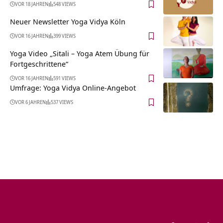
VOR 18 JAHREN
548 VIEWS
Neuer Newsletter Yoga Vidya Köln
VOR 16 JAHREN
399 VIEWS
Yoga Video „Sitali – Yoga Atem Übung für
Fortgeschrittene“
VOR 16 JAHREN
591 VIEWS
Umfrage: Yoga Vidya Online-Angebot
VOR 6 JAHREN
537 VIEWS