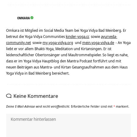
OMKARA
Omkara ist Mitglied im Social Media Team bei Yoga Vidya Bad Meinberg. Er
betreut die Yoga Vidya Communities
kinder-yoga.cc
sowie
ayurveda-
community.net
sowie
my.yoga-vidya.org
und
mein.yoga-vidya.de
- An Yoga
liebt er vor allem Bhakti-Yoga, Meditation und Kirtansingen. Er ist
leidenschaftlicher Obertonsänger und Maultrommelspieler. So liegt es nahe,
dass er im Yoga Vidya Hauptblog den Mantra Podcast fortführt und mit
neuen Beiträgen aus Mantra- und Kirtan Gesangsaufnahmen aus dem Haus
Yoga Vidya in Bad Meinberg bereichert.
Keine Kommentare
Deine E-Mail-Adresse wird nicht veröffentlicht.
Erforderliche Felder sind mit
*
markiert.