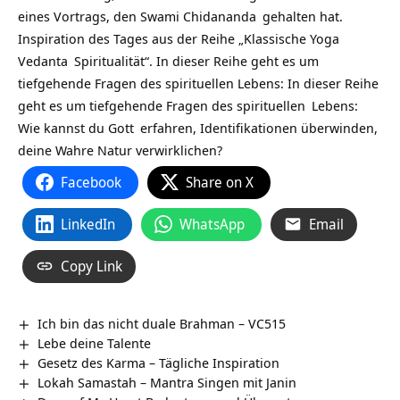
eines Vortrags, den
Swami Chidananda
gehalten hat.
Inspiration des Tages aus der Reihe „Klassische
Yoga
Vedanta
Spiritualität“. In dieser Reihe geht es um
tiefgehende Fragen des spirituellen Lebens: In dieser Reihe
geht es um tiefgehende Fragen des
spirituellen
Lebens:
Wie kannst du
Gott
erfahren, Identifikationen überwinden,
deine Wahre Natur verwirklichen?
Facebook
Share on X
LinkedIn
WhatsApp
Email
Copy Link
Ich bin das nicht duale Brahman – VC515
Lebe deine Talente
Gesetz des Karma – Tägliche Inspiration
Lokah Samastah – Mantra Singen mit Janin