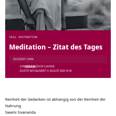
TÄGL. INSPIRATION
Meditation – Zitat des Tages
LESEZEIT: 0 MIN
VON
OMKARA
VOR 5 JAHREN
ZULETZT AKTUALISIERT: 4. AUGUST 2020 16:38
Reinheit der Gedanken ist abhängig von der Reinheit der
Nahrung.
Swami Sivananda