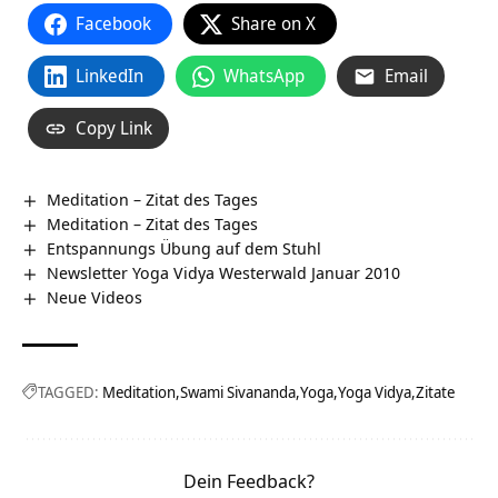
Facebook
Share on X
LinkedIn
WhatsApp
Email
Copy Link
Meditation – Zitat des Tages
Meditation – Zitat des Tages
Entspannungs Übung auf dem Stuhl
Newsletter Yoga Vidya Westerwald Januar 2010
Neue Videos
TAGGED:
Meditation
Swami Sivananda
Yoga
Yoga Vidya
Zitate
Dein Feedback?