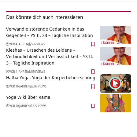
Das könnte dich auch interessieren
Verwandle störende Gedanken in das
Gegenteil – YS II. 33 – Tägliche Inspiration
VOR 4 JAHREN
556 VIEWS
Kleshas – Ursachen des Leidens –
Verbindlichkeit und Verlässlichkeit – YS II.
3 – Tägliche Inspiration
VOR 4 JAHREN
550 VIEWS
Hatha Yoga, Yoga der Körperbeherrschung
VOR 16 JAHREN
387 VIEWS
Yoga Wiki über Rama
VOR 10 JAHREN
527 VIEWS