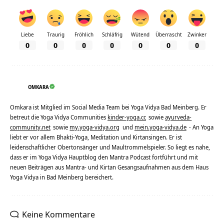
Liebe
Traurig
Fröhlich
Schläfrig
Wütend
Überrascht
Zwinker
0
0
0
0
0
0
0
OMKARA
Omkara ist Mitglied im Social Media Team bei Yoga Vidya Bad Meinberg. Er
betreut die Yoga Vidya Communities
kinder-yoga.cc
sowie
ayurveda-
community.net
sowie
my.yoga-vidya.org
und
mein.yoga-vidya.de
- An Yoga
liebt er vor allem Bhakti-Yoga, Meditation und Kirtansingen. Er ist
leidenschaftlicher Obertonsänger und Maultrommelspieler. So liegt es nahe,
dass er im Yoga Vidya Hauptblog den Mantra Podcast fortführt und mit
neuen Beiträgen aus Mantra- und Kirtan Gesangsaufnahmen aus dem Haus
Yoga Vidya in Bad Meinberg bereichert.
Keine Kommentare