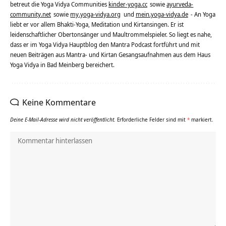
betreut die Yoga Vidya Communities
kinder-yoga.cc
sowie
ayurveda-
community.net
sowie
my.yoga-vidya.org
und
mein.yoga-vidya.de
- An Yoga
liebt er vor allem Bhakti-Yoga, Meditation und Kirtansingen. Er ist
leidenschaftlicher Obertonsänger und Maultrommelspieler. So liegt es nahe,
dass er im Yoga Vidya Hauptblog den Mantra Podcast fortführt und mit
neuen Beiträgen aus Mantra- und Kirtan Gesangsaufnahmen aus dem Haus
Yoga Vidya in Bad Meinberg bereichert.
Keine Kommentare
Deine E-Mail-Adresse wird nicht veröffentlicht.
Erforderliche Felder sind mit
*
markiert.