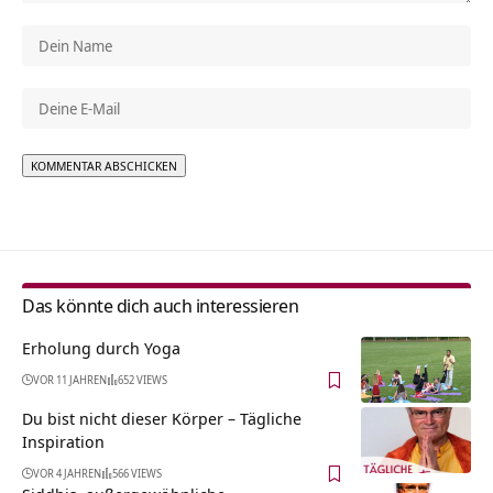
Alternative:
Das könnte dich auch interessieren
Erholung durch Yoga
VOR 11 JAHREN
652 VIEWS
Du bist nicht dieser Körper – Tägliche
Inspiration
VOR 4 JAHREN
566 VIEWS