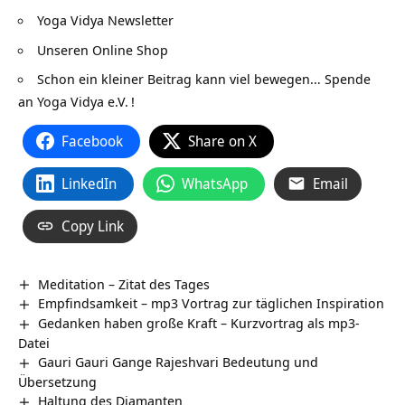
Yoga Vidya Newsletter
Unseren Online Shop
Schon ein kleiner Beitrag kann viel bewegen…
Spende
an Yoga Vidya e.V.
!
Facebook
Share on X
LinkedIn
WhatsApp
Email
Copy Link
Meditation – Zitat des Tages
Empfindsamkeit – mp3 Vortrag zur täglichen Inspiration
Gedanken haben große Kraft – Kurzvortrag als mp3-
Datei
Gauri Gauri Gange Rajeshvari Bedeutung und
Übersetzung
Haltung des Diamanten