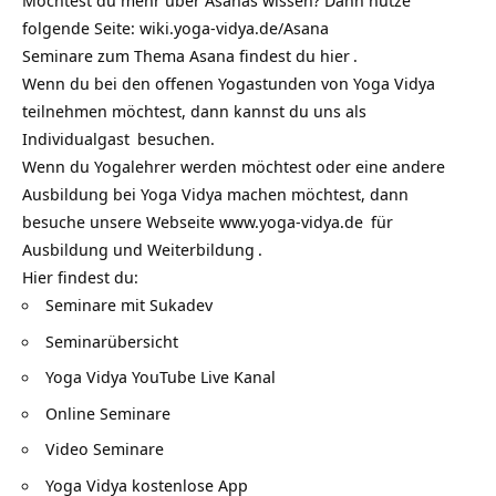
Möchtest du mehr über Asanas wissen? Dann nutze
folgende Seite:
wiki.yoga-vidya.de/Asana
Seminare zum Thema Asana findest du
hier
.
Wenn du bei den offenen Yogastunden von Yoga Vidya
teilnehmen möchtest, dann kannst du uns als
Individualgast
besuchen.
Wenn du Yogalehrer werden möchtest oder eine andere
Ausbildung bei Yoga Vidya machen möchtest, dann
besuche unsere Webseite
www.yoga-vidya.de
für
Ausbildung und Weiterbildung
.
Hier findest du:
Seminare mit Sukadev
Seminarübersicht
Yoga Vidya YouTube Live Kanal
Online Seminare
Video Seminare
Yoga Vidya kostenlose App