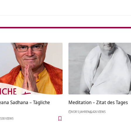
ana Sadhana – Tägliche
Meditation – Zitat des Tages
VOR 5 JAHREN
426 VIEWS
530 VIEWS