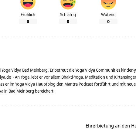
Fröhlich
Schläfrig
Wütend
0
0
0
ei Yoga Vidya Bad Meinberg. Er betreut die Yoga Vidya Communities
kinder-
dya.de
- An Yoga liebt er vor allem Bhakti-Yoga, Meditation und Kirtansingen
dass er im Yoga Vidya Hauptblog den Mantra Podcast fortführt und mit neue
 in Bad Meinberg bereichert.
Ehrerbietung an den He