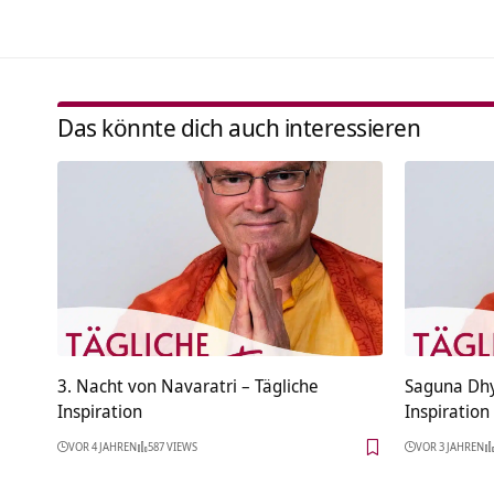
Das könnte dich auch interessieren
3. Nacht von Navaratri – Tägliche
Saguna Dhy
Inspiration
Inspiration
VOR 4 JAHREN
587 VIEWS
VOR 3 JAHREN