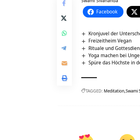
Swami Sivananda
Facebook
Kronjuvel der Untersc
Freizeitheim Vegan
Rituale und Gottesdien
Yoga machen bei Ungel
Spüre das Höchste in 
TAGGED:
Meditation
Swami 