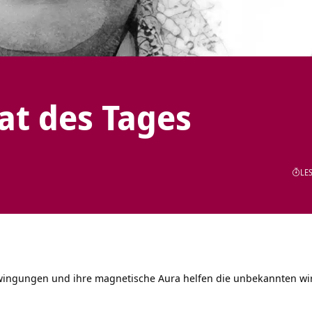
tat des Tages
LES
hwingungen und ihre magnetische Aura helfen die unbekannten wir