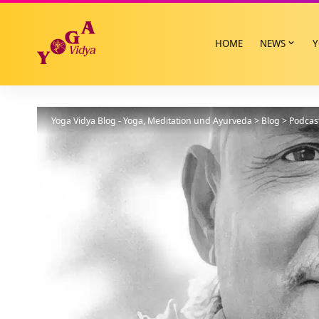
HOME
NEWS
Y
Yoga Vidya Blog - Yoga, Meditation und Ayurveda
>
Blog
>
Podcas