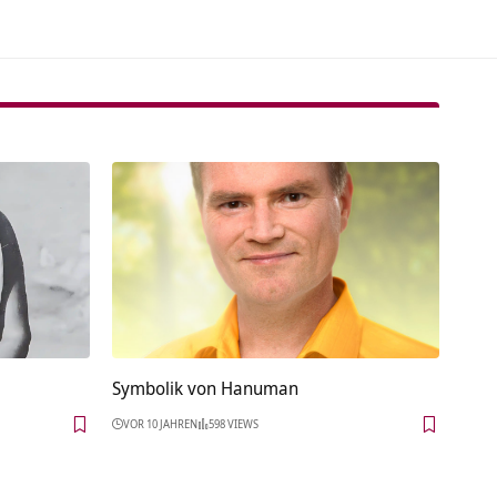
Symbolik von Hanuman
VOR 10 JAHREN
598 VIEWS