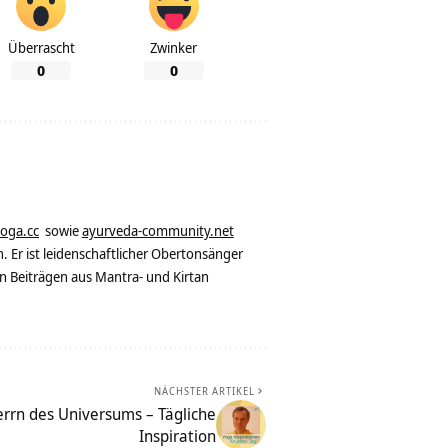
Überrascht
Zwinker
0
0
yoga.cc
sowie
ayurveda-community.net
. Er ist leidenschaftlicher Obertonsänger
n Beiträgen aus Mantra- und Kirtan
NÄCHSTER ARTIKEL
rrn des Universums – Tägliche
Inspiration