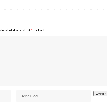
rderliche Felder sind mit
*
markiert.
Alterna