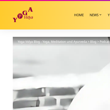
HOME
NEWS
Y
Yoga Vidya Blog - Yoga, Meditation und Ayurveda
>
Blog
>
Podcas