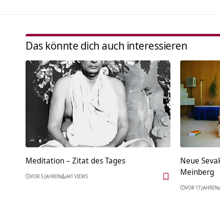
Das könnte dich auch interessieren
Meditation – Zitat des Tages
Neue Sevak
Meinberg
VOR 5 JAHREN
441 VIEWS
VOR 17 JAHREN