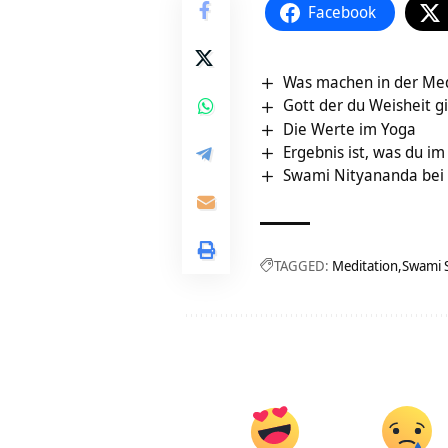
Facebook
Was machen in der Med
Gott der du Weisheit g
Die Werte im Yoga
Ergebnis ist, was du i
Swami Nityananda bei
TAGGED:
Meditation
Swami 