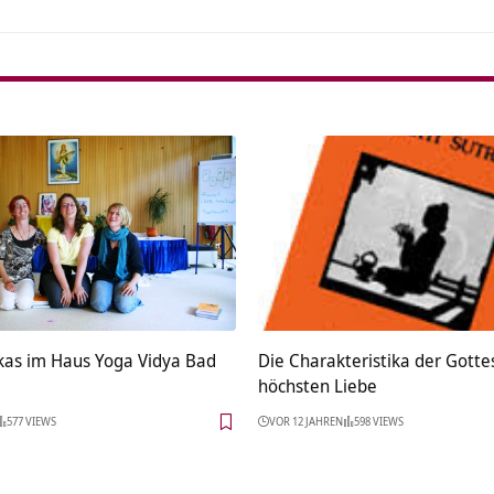
as im Haus Yoga Vidya Bad
Die Charakteristika der Gottes
höchsten Liebe
577 VIEWS
VOR 12 JAHREN
598 VIEWS