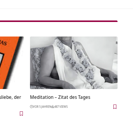
liebe, der
Meditation – Zitat des Tages
VOR 5 JAHREN
487 VIEWS