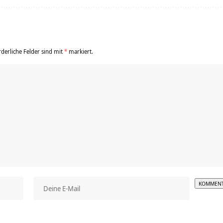
rderliche Felder sind mit
*
markiert.
Alterna