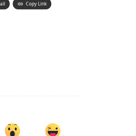
ail
Copy Link