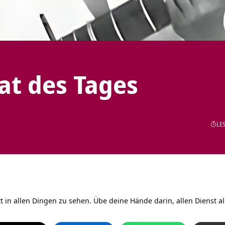
tat des Tages
LES
 in allen Dingen zu sehen. Übe deine Hände darin, allen Dienst a