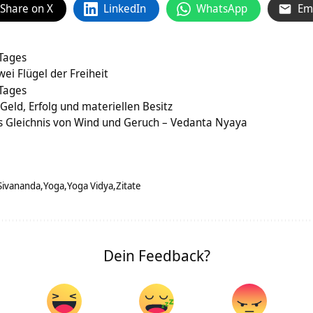
Share on X
LinkedIn
WhatsApp
Em
 Tages
ei Flügel der Freiheit
 Tages
Geld, Erfolg und materiellen Besitz
 Gleichnis von Wind und Geruch – Vedanta Nyaya
Sivananda
Yoga
Yoga Vidya
Zitate
Dein Feedback?