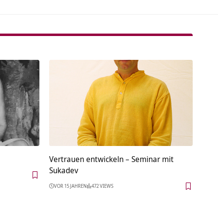
Vertrauen entwickeln – Seminar mit
Sukadev
VOR 15 JAHREN
472 VIEWS