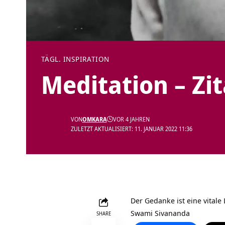
TÄGL. INSPIRATION
Meditation – Zi
VON
OMKARA
VOR 4 JAHREN
ZULETZT AKTUALISIERT: 11. JANUAR 2022 11:36
Der Gedanke ist eine vitale 
Swami Sivananda
SHARE