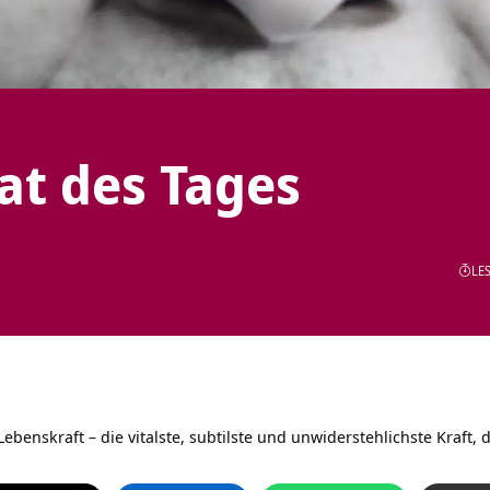
tat des Tages
LES
Lebenskraft – die vitalste, subtilste und unwiderstehlichste Kraft, 