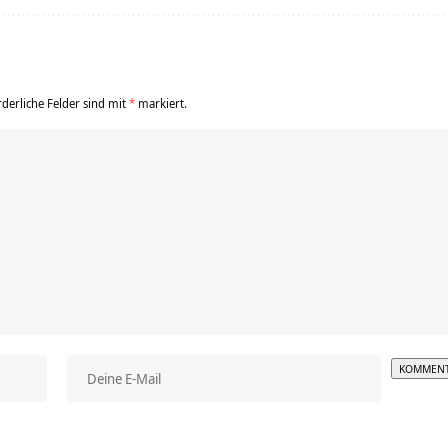
rderliche Felder sind mit
*
markiert.
Alterna