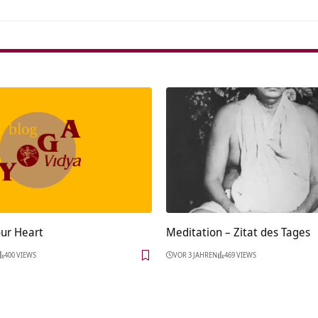
ur Heart
Meditation – Zitat des Tages
400 VIEWS
VOR 3 JAHREN
469 VIEWS