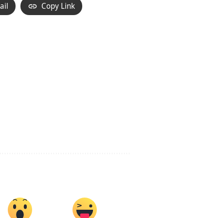
ail
Copy Link