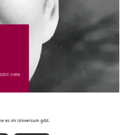
EZEIT: 0 MIN
die es im Universum gibt.