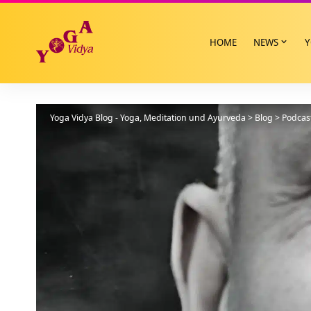
HOME
NEWS
Y
Yoga Vidya Blog - Yoga, Meditation und Ayurveda
>
Blog
>
Podcas