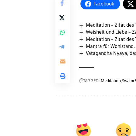
Facebook
Meditation – Zitat des
Weisheit und Liebe – Zw
Meditation – Zitat des
Mantra für Wohlstand, 
Vatagandha Nyaya, das
TAGGED:
Meditation
Swami 