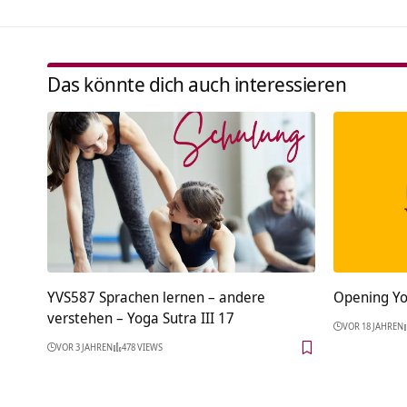
Das könnte dich auch interessieren
YVS587 Sprachen lernen – andere
Opening Yo
verstehen – Yoga Sutra III 17
VOR 18 JAHREN
VOR 3 JAHREN
478 VIEWS