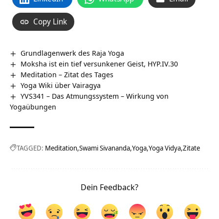
Copy Link
Grundlagenwerk des Raja Yoga
Moksha ist ein tief versunkener Geist, HYP.IV.30
Meditation – Zitat des Tages
Yoga Wiki über Vairagya
YVS341 – Das Atmungssystem – Wirkung von
Yogaübungen
TAGGED:
Meditation
Swami Sivananda
Yoga
Yoga Vidya
Zitate
Dein Feedback?