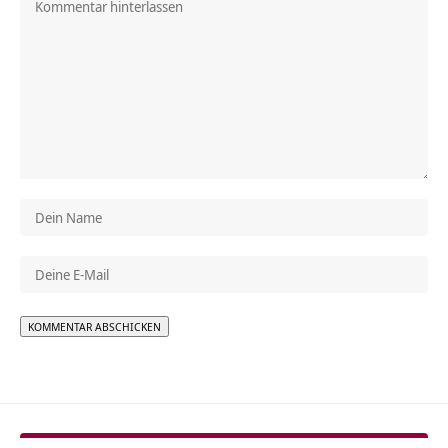
Alternative: