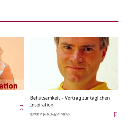
Behutsamkeit – Vortrag zur täglichen
Inspiration
VOR 11 JAHREN
541 VIEWS