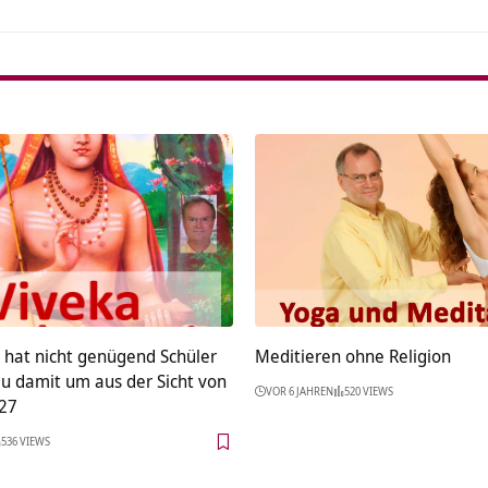
 hat nicht genügend Schüler
Meditieren ohne Religion
du damit um aus der Sicht von
VOR 6 JAHREN
520 VIEWS
27
536 VIEWS