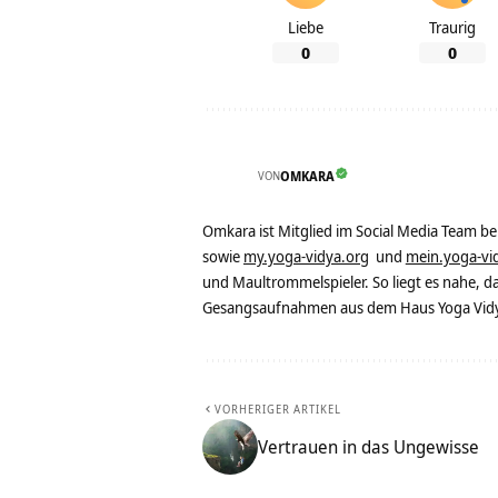
Liebe
Traurig
0
0
VON
OMKARA
Omkara ist Mitglied im Social Media Team b
sowie
my.yoga-vidya.org
und
mein.yoga-vi
und Maultrommelspieler. So liegt es nahe, 
Gesangsaufnahmen aus dem Haus Yoga Vidya
VORHERIGER ARTIKEL
Vertrauen in das Ungewisse