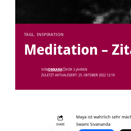
TÄGL. INSPIRATION
Meditation – Zi
VON
OMKARA
VOR 3 JAHREN
ZULETZT AKTUALISIERT: 25. OKTOBER 2022 12:19
Maya ist wahrlich sehr mä
Swami Sivananda
SHARE