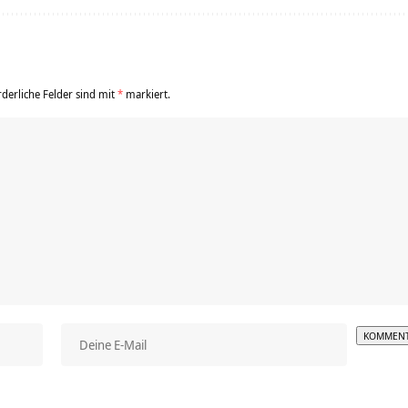
rderliche Felder sind mit
*
markiert.
Alterna