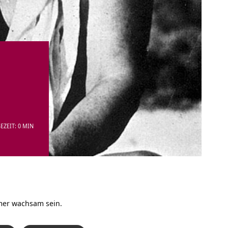
EZEIT: 0 MIN
mer wachsam sein.