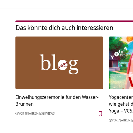
Das könnte dich auch interessieren
Einweihungszeremonie für den Wasser-
Yogacenter
Brunnen
wie gehst 
Yoga – VC5
VOR 18 JAHREN
598 VIEWS
VOR 7 JAHREN