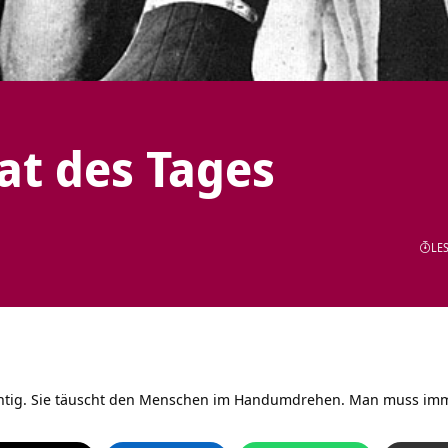
tat des Tages
LES
chtig. Sie täuscht den Menschen im Handumdrehen. Man muss im