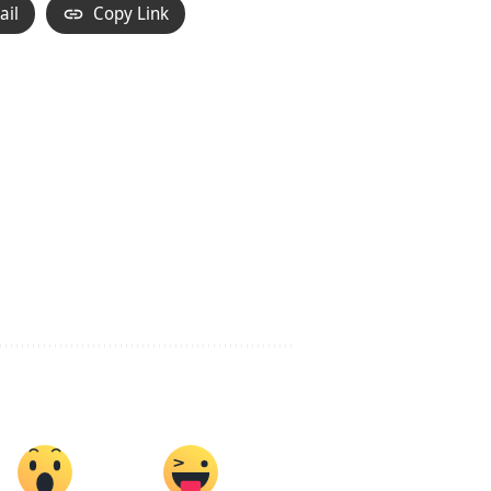
ail
Copy Link