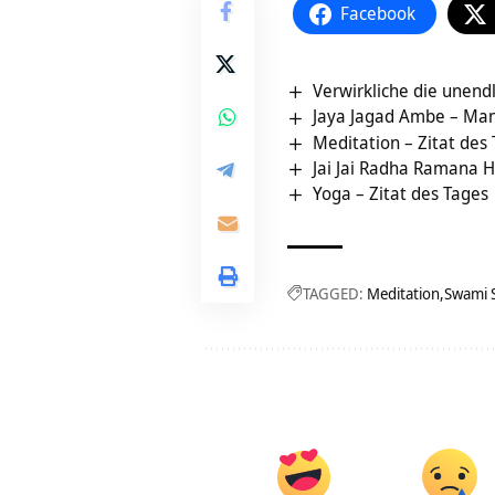
Facebook
Verwirkliche die unendl
Jaya Jagad Ambe – Man
Meditation – Zitat des
Jai Jai Radha Ramana H
Yoga – Zitat des Tages
TAGGED:
Meditation
Swami 