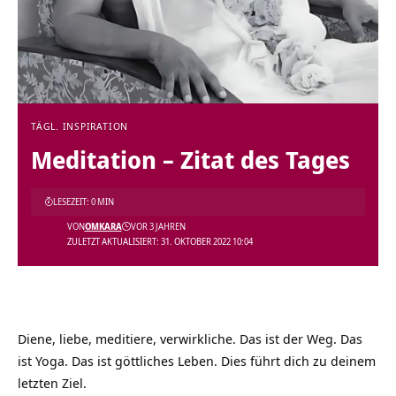
TÄGL. INSPIRATION
Meditation – Zitat des Tages
LESEZEIT: 0 MIN
VON
OMKARA
VOR 3 JAHREN
ZULETZT AKTUALISIERT: 31. OKTOBER 2022 10:04
Diene, liebe, meditiere, verwirkliche. Das ist der Weg. Das
ist Yoga. Das ist göttliches Leben. Dies führt dich zu deinem
letzten Ziel.