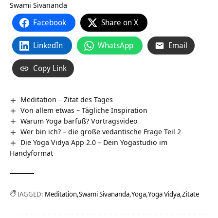
Swami Sivananda
Facebook
Share on X
LinkedIn
WhatsApp
Email
Copy Link
Meditation – Zitat des Tages
Von allem etwas – Tägliche Inspiration
Warum Yoga barfuß? Vortragsvideo
Wer bin ich? – die große vedantische Frage Teil 2
Die Yoga Vidya App 2.0 – Dein Yogastudio im
Handyformat
TAGGED:
Meditation
Swami Sivananda
Yoga
Yoga Vidya
Zitate