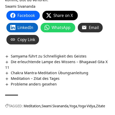
Swami Sivananda
Facebook
Share on X
LinkedIn
WhatsApp
Email
Copy Link
Samyama führt zu Schnelligkeit des Geistes
Die erleuchtende Lampe des Wissens – Bhagavad Gita X
11
Chakra Mantra-Meditation Übungsanleitung
Meditation – Zitat des Tages
Probleme anders gesehen
TAGGED:
Meditation
Swami Sivananda
Yoga
Yoga Vidya
Zitate