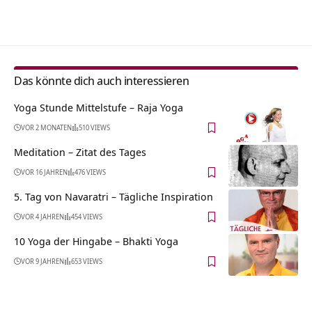
Alternative:
Das könnte dich auch interessieren
Yoga Stunde Mittelstufe – Raja Yoga
VOR 2 MONATEN
510 VIEWS
Meditation – Zitat des Tages
VOR 16 JAHREN
476 VIEWS
5. Tag von Navaratri – Tägliche Inspiration
VOR 4 JAHREN
454 VIEWS
10 Yoga der Hingabe – Bhakti Yoga
VOR 9 JAHREN
653 VIEWS