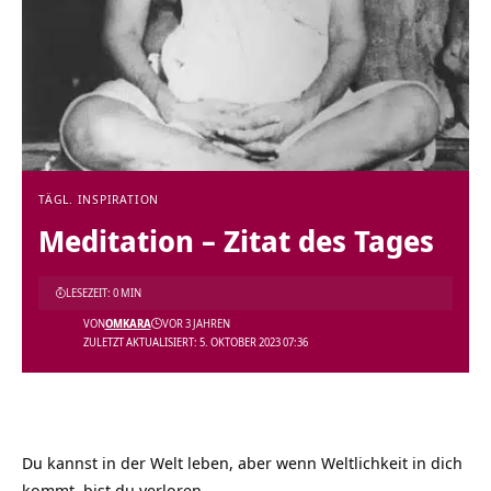
TÄGL. INSPIRATION
Meditation – Zitat des Tages
LESEZEIT: 0 MIN
VON
OMKARA
VOR 3 JAHREN
ZULETZT AKTUALISIERT: 5. OKTOBER 2023 07:36
Du kannst in der Welt leben, aber wenn Weltlichkeit in dich
kommt, bist du verloren.