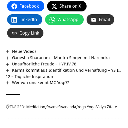
Facebook
Share on X
LinkedIn
WhatsApp
Email
Copy Link
Neue Videos
Ganesha Sharanam – Mantra Singen mit Narendra
Unaufhörliche Freude – HYP.IV.78
Karma kommt aus Identifikation und Verhaftung – YS II.
12 – Tägliche Inspiration
Wer von uns kennt MC Yogi??
TAGGED:
Meditation
Swami Sivananda
Yoga
Yoga Vidya
Zitate