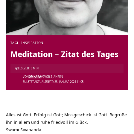
TÄGL. INSPIRATION
Meditation – Zitat des Tages
LESEZEIT: 0 MIN
VON
OMKARA
VOR 2 JAHREN
ZULETZT AKTUALISIERT: 23. JANUAR 2024 11:05
Alles ist Gott. Erfolg ist Gott; Missgeschick ist Gott. Begrüße
ihn in allem und ruhe friedvoll im Glück.
Swami Sivananda