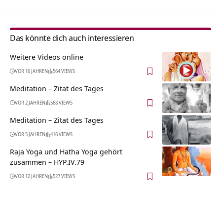
Das könnte dich auch interessieren
Weitere Videos online
VOR 16 JAHREN
564 VIEWS
Meditation – Zitat des Tages
VOR 2 JAHREN
568 VIEWS
Meditation – Zitat des Tages
VOR 5 JAHREN
416 VIEWS
Raja Yoga und Hatha Yoga gehört
zusammen – HYP.IV.79
VOR 12 JAHREN
527 VIEWS