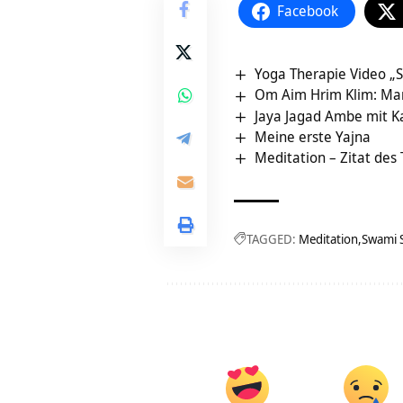
Facebook
Yoga Therapie Video „
Om Aim Hrim Klim: Man
Jaya Jagad Ambe mit K
Meine erste Yajna
Meditation – Zitat des
TAGGED:
Meditation
Swami 