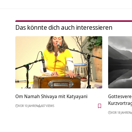
Das könnte dich auch interessieren
Om Namah Shivaya mit Katyayani
Gottesver
Kurzvortra
VOR 10 JAHREN
607 VIEWS
VOR 18 JAHREN