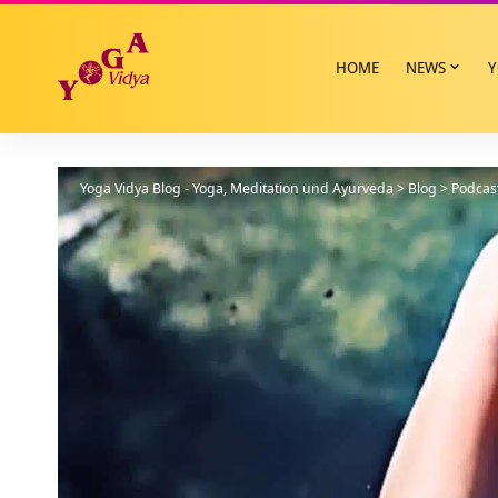
HOME
NEWS
Y
Yoga Vidya Blog - Yoga, Meditation und Ayurveda
>
Blog
>
Podcas