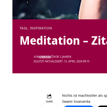
TÄGL. INSPIRATION
Meditation – Zi
VON
OMKARA
VOR 2 JAHREN
ZULETZT AKTUALISIERT: 12. APRIL 2024 09:15
Nichts ist machtvoller als sp
Swami Sivananda
SHARE