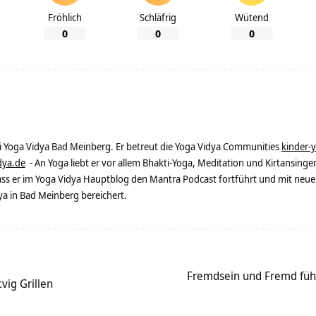
Fröhlich
Schläfrig
Wütend
0
0
0
ei Yoga Vidya Bad Meinberg. Er betreut die Yoga Vidya Communities
kinder-
dya.de
- An Yoga liebt er vor allem Bhakti-Yoga, Meditation und Kirtansingen
dass er im Yoga Vidya Hauptblog den Mantra Podcast fortführt und mit neue
 in Bad Meinberg bereichert.
Fremdsein und Fremd füh
vig Grillen