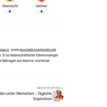
Überrascht
Zwinker
0
0
yoga.cc
sowie
ayurveda-community.net
. Er ist leidenschaftlicher Obertonsänger
n Beiträgen aus Mantra- und Kirtan
NÄCHSTER ARTIKEL
len unter Menschen – Tägliche
Inspiration