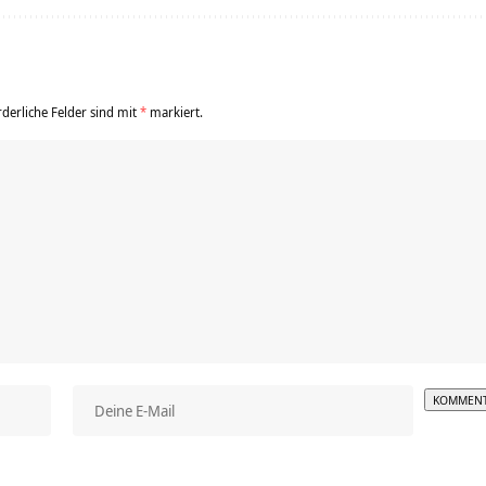
rderliche Felder sind mit
*
markiert.
Alterna