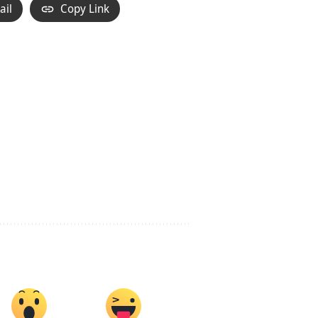
ail
Copy Link