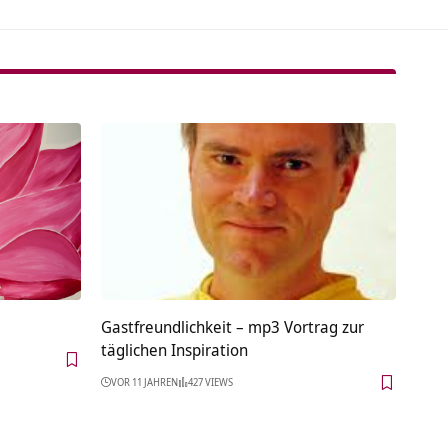
Gastfreundlichkeit – mp3 Vortrag zur
täglichen Inspiration
VOR 11 JAHREN
427 VIEWS