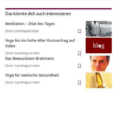
Das könnte dich auch interessieren
Meditation – Zitat des Tages
VOR 2 JAHREN
494 VIEWS
Yoga bis ins hohe Alter Kurzvortrag auf
Video
VOR 10 JAHREN
523 VIEWS
Das Bewusstsein Brahmans
VOR 11 JAHREN
457 VIEWS
Yoga für seelische Gesundheit
VOR 11 JAHREN
631 VIEWS