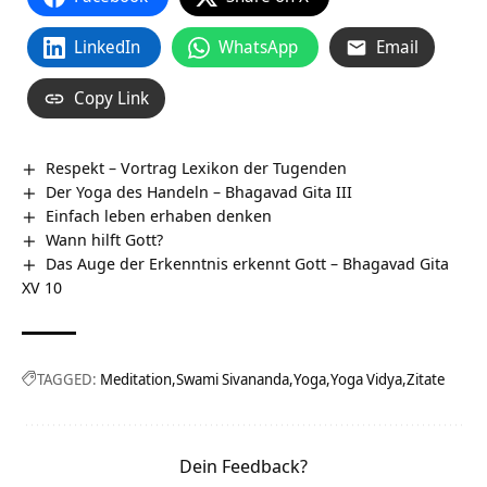
LinkedIn
WhatsApp
Email
Copy Link
Respekt – Vortrag Lexikon der Tugenden
Der Yoga des Handeln – Bhagavad Gita III
Einfach leben erhaben denken
Wann hilft Gott?
Das Auge der Erkenntnis erkennt Gott – Bhagavad Gita
XV 10
TAGGED:
Meditation
Swami Sivananda
Yoga
Yoga Vidya
Zitate
Dein Feedback?