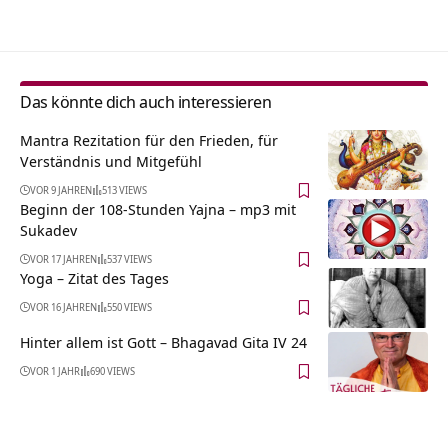
Das könnte dich auch interessieren
Mantra Rezitation für den Frieden, für
Verständnis und Mitgefühl
VOR 9 JAHREN
513 VIEWS
Beginn der 108-Stunden Yajna – mp3 mit
Sukadev
VOR 17 JAHREN
537 VIEWS
Yoga – Zitat des Tages
VOR 16 JAHREN
550 VIEWS
Hinter allem ist Gott – Bhagavad Gita IV 24
VOR 1 JAHR
690 VIEWS