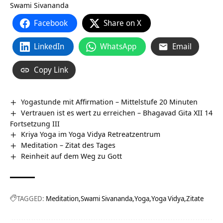
Swami Sivananda
Facebook
Share on X
LinkedIn
WhatsApp
Email
Copy Link
Yogastunde mit Affirmation – Mittelstufe 20 Minuten
Vertrauen ist es wert zu erreichen – Bhagavad Gita XII 14
Fortsetzung III
Kriya Yoga im Yoga Vidya Retreatzentrum
Meditation – Zitat des Tages
Reinheit auf dem Weg zu Gott
TAGGED:
Meditation
Swami Sivananda
Yoga
Yoga Vidya
Zitate