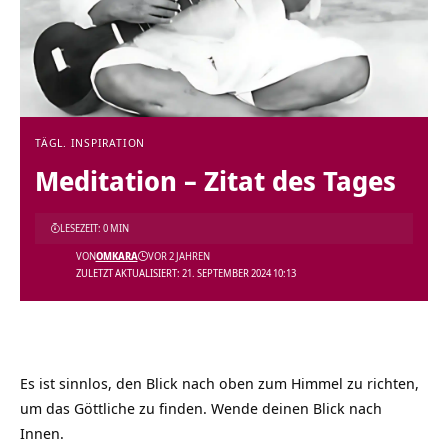
TÄGL. INSPIRATION
Meditation – Zitat des Tages
LESEZEIT: 0 MIN
VON
OMKARA
VOR 2 JAHREN
ZULETZT AKTUALISIERT: 21. SEPTEMBER 2024 10:13
Es ist sinnlos, den Blick nach oben zum Himmel zu richten,
um das Göttliche zu finden. Wende deinen Blick nach
Innen.